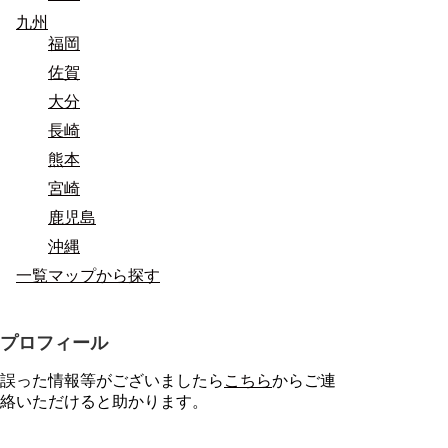
九州
福岡
佐賀
大分
長崎
熊本
宮崎
鹿児島
沖縄
一覧マップから探す
プロフィール
誤った情報等がございましたら
こちら
からご連
絡いただけると助かります。