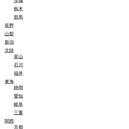
茨城
栃木
群馬
長野
山梨
新潟
北陸
富山
石川
福井
東海
静岡
愛知
岐阜
三重
関西
京都