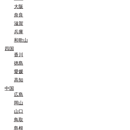
大阪
奈良
滋賀
兵庫
和歌山
四国
香川
徳島
愛媛
高知
中国
広島
岡山
山口
鳥取
島根