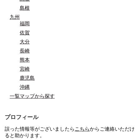
島根
九州
福岡
佐賀
大分
長崎
熊本
宮崎
鹿児島
沖縄
一覧マップから探す
プロフィール
誤った情報等がございましたら
こちら
からご連絡いただけ
ると助かります。