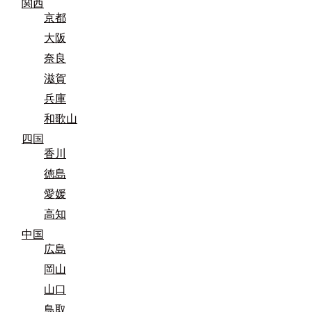
関西
京都
大阪
奈良
滋賀
兵庫
和歌山
四国
香川
徳島
愛媛
高知
中国
広島
岡山
山口
鳥取