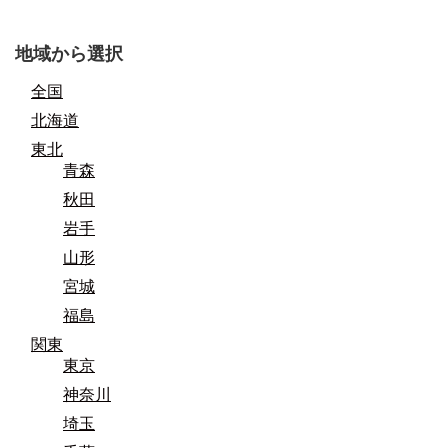
地域から選択
全国
北海道
東北
青森
秋田
岩手
山形
宮城
福島
関東
東京
神奈川
埼玉