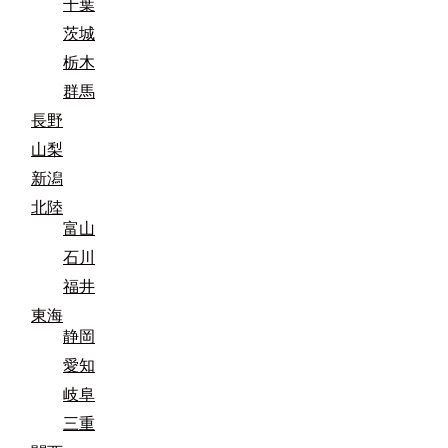
千葉
茨城
栃木
群馬
長野
山梨
新潟
北陸
富山
石川
福井
東海
静岡
愛知
岐阜
三重