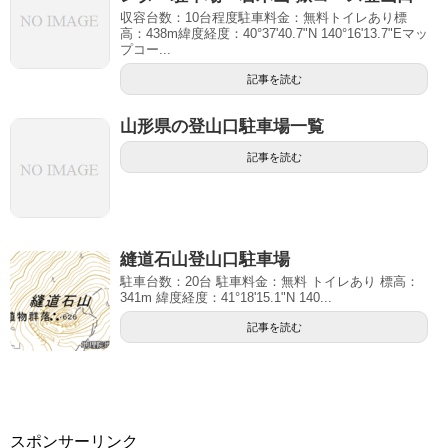
収容台数：10台程度駐車料金：無料トイレあり標
高：438m緯度経度：40°37'40.7"N 140°16'13.7"Eマッ
プコー...
記事を読む
山形県の登山口駐車場一覧
記事を読む
縫道石山登山口駐車場
駐車台数：20台 駐車料金：無料 トイレあり 標高：
341m 緯度経度：41°18'15.1"N 140...
記事を読む
スポンサーリンク