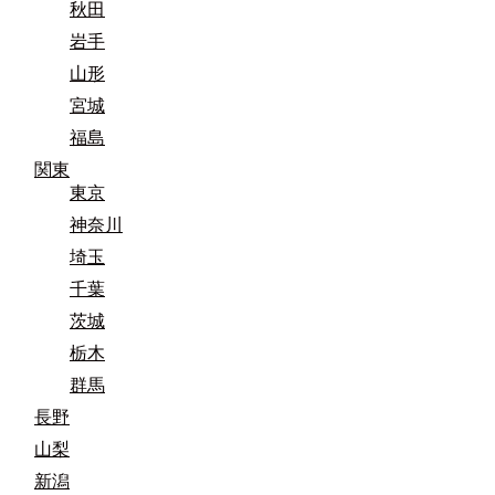
秋田
岩手
山形
宮城
福島
関東
東京
神奈川
埼玉
千葉
茨城
栃木
群馬
長野
山梨
新潟