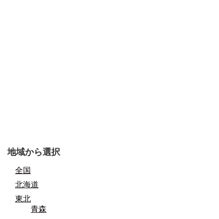
地域から選択
全国
北海道
東北
青森