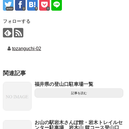
error
0
0
フォローする
tozanguchi-02
関連記事
福井県の登山口駐車場一覧
記事を読む
お山の駅岩木さんぽ館・岩木トレイルセ
ンター駐車場 岩木山 獄コース登山口