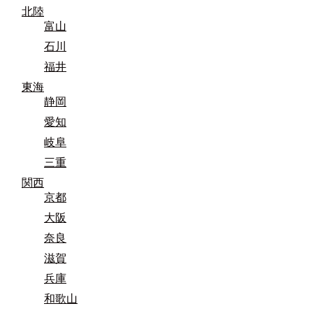
北陸
富山
石川
福井
東海
静岡
愛知
岐阜
三重
関西
京都
大阪
奈良
滋賀
兵庫
和歌山