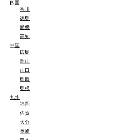
四国
香川
徳島
愛媛
高知
中国
広島
岡山
山口
鳥取
島根
九州
福岡
佐賀
大分
長崎