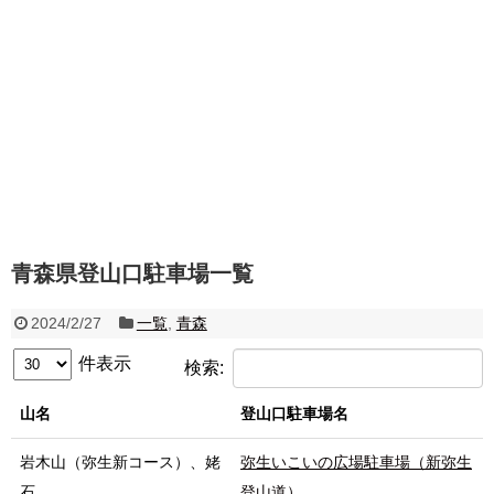
青森県登山口駐車場一覧
2024/2/27
一覧
,
青森
件表示
検索:
山名
登山口駐車場名
岩木山（弥生新コース）、姥
弥生いこいの広場駐車場（新弥生
石
登山道）