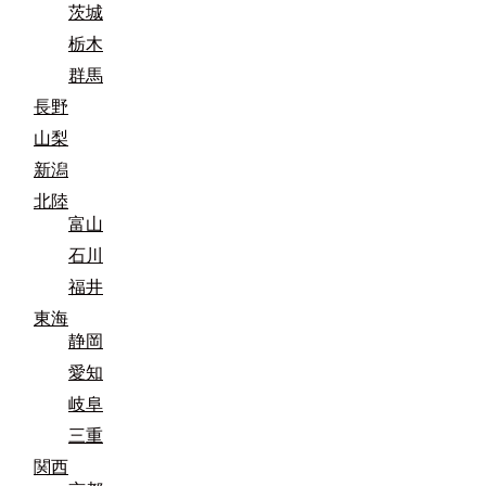
茨城
栃木
群馬
長野
山梨
新潟
北陸
富山
石川
福井
東海
静岡
愛知
岐阜
三重
関西