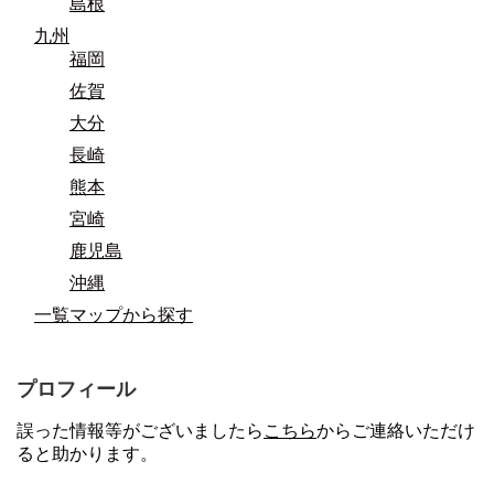
島根
九州
福岡
佐賀
大分
長崎
熊本
宮崎
鹿児島
沖縄
一覧マップから探す
プロフィール
誤った情報等がございましたら
こちら
からご連絡いただけ
ると助かります。