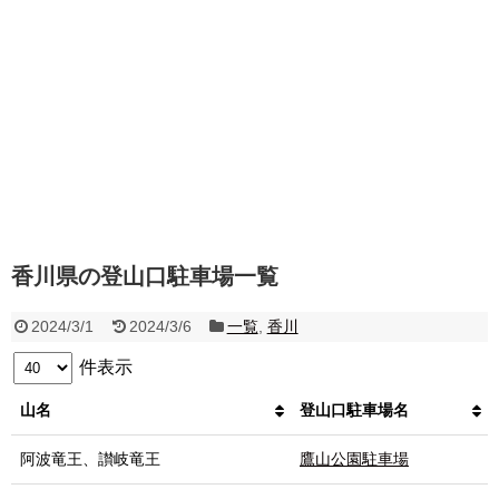
香川県の登山口駐車場一覧
2024/3/1
2024/3/6
一覧
,
香川
件表示
山名
登山口駐車場名
阿波竜王、讃岐竜王
鷹山公園駐車場