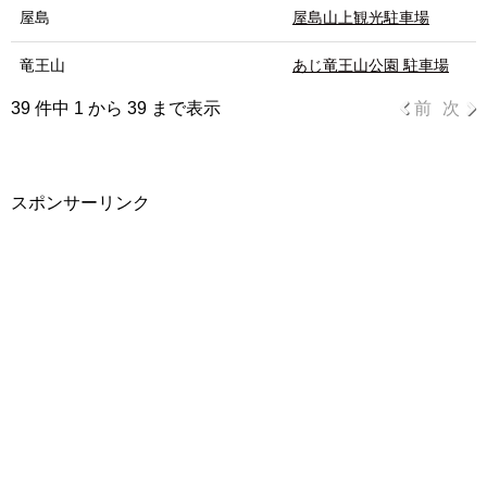
屋島
屋島山上観光駐車場
竜王山
あじ竜王山公園 駐車場
39 件中 1 から 39 まで表示
前
次
スポンサーリンク