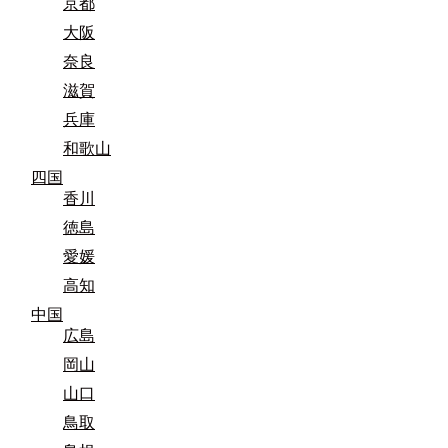
京都
大阪
奈良
滋賀
兵庫
和歌山
四国
香川
徳島
愛媛
高知
中国
広島
岡山
山口
鳥取