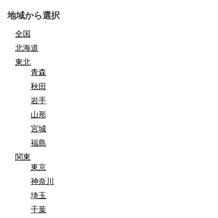
地域から選択
全国
北海道
東北
青森
秋田
岩手
山形
宮城
福島
関東
東京
神奈川
埼玉
千葉