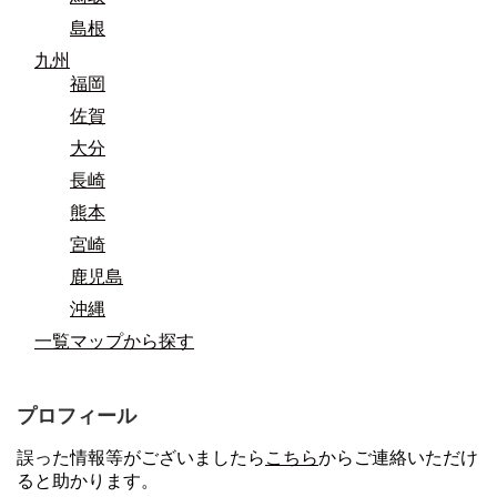
島根
九州
福岡
佐賀
大分
長崎
熊本
宮崎
鹿児島
沖縄
一覧マップから探す
プロフィール
誤った情報等がございましたら
こちら
からご連絡いただけ
ると助かります。