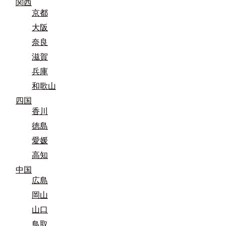
関西
京都
大阪
奈良
滋賀
兵庫
和歌山
四国
香川
徳島
愛媛
高知
中国
広島
岡山
山口
鳥取