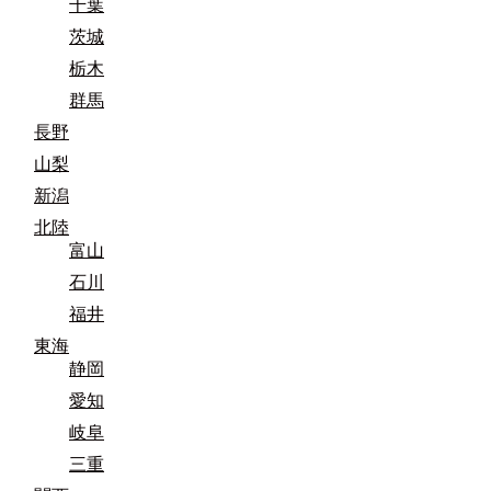
千葉
茨城
栃木
群馬
長野
山梨
新潟
北陸
富山
石川
福井
東海
静岡
愛知
岐阜
三重