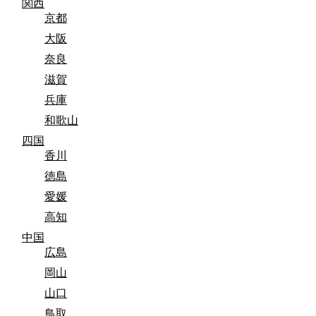
関西
京都
大阪
奈良
滋賀
兵庫
和歌山
四国
香川
徳島
愛媛
高知
中国
広島
岡山
山口
鳥取