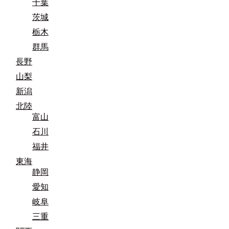
千葉
茨城
栃木
群馬
長野
山梨
新潟
北陸
富山
石川
福井
東海
静岡
愛知
岐阜
三重