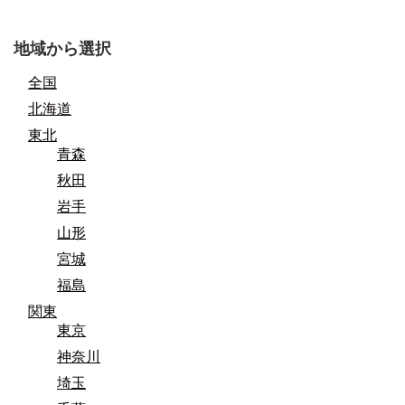
地域から選択
全国
北海道
東北
青森
秋田
岩手
山形
宮城
福島
関東
東京
神奈川
埼玉