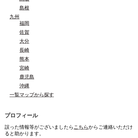
島根
九州
福岡
佐賀
大分
長崎
熊本
宮崎
鹿児島
沖縄
一覧マップから探す
プロフィール
誤った情報等がございましたら
こちら
からご連絡いただけ
ると助かります。