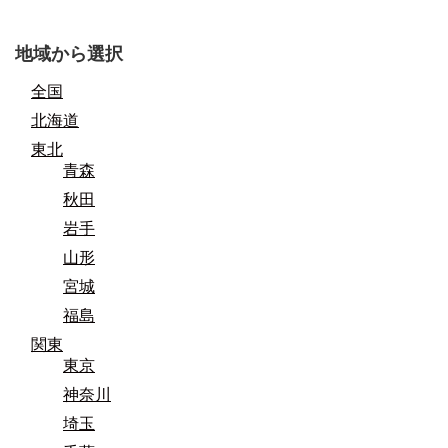
地域から選択
全国
北海道
東北
青森
秋田
岩手
山形
宮城
福島
関東
東京
神奈川
埼玉