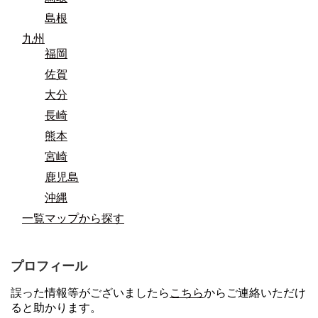
島根
九州
福岡
佐賀
大分
長崎
熊本
宮崎
鹿児島
沖縄
一覧マップから探す
プロフィール
誤った情報等がございましたら
こちら
からご連絡いただけ
ると助かります。