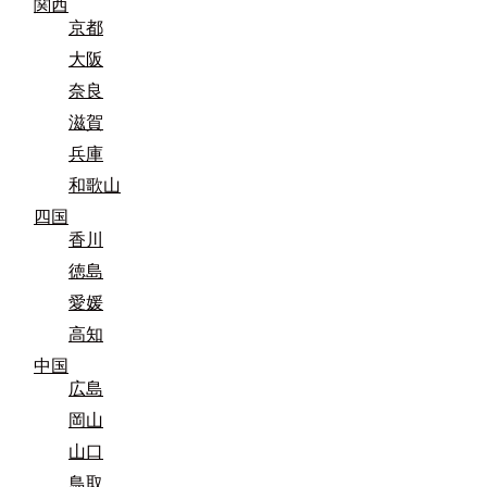
関西
京都
大阪
奈良
滋賀
兵庫
和歌山
四国
香川
徳島
愛媛
高知
中国
広島
岡山
山口
鳥取