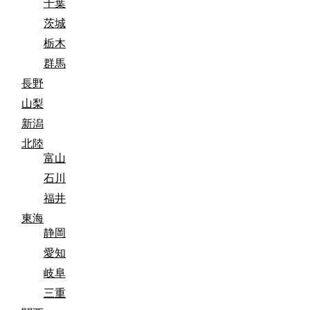
千葉
茨城
栃木
群馬
長野
山梨
新潟
北陸
富山
石川
福井
東海
静岡
愛知
岐阜
三重