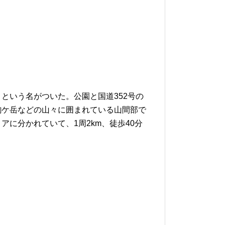
という名がついた。公園と国道352号の
駒ケ岳などの山々に囲まれている山間部で
に分かれていて、1周2km、徒歩40分