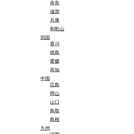
奈良
滋賀
兵庫
和歌山
四国
香川
徳島
愛媛
高知
中国
広島
岡山
山口
鳥取
島根
九州