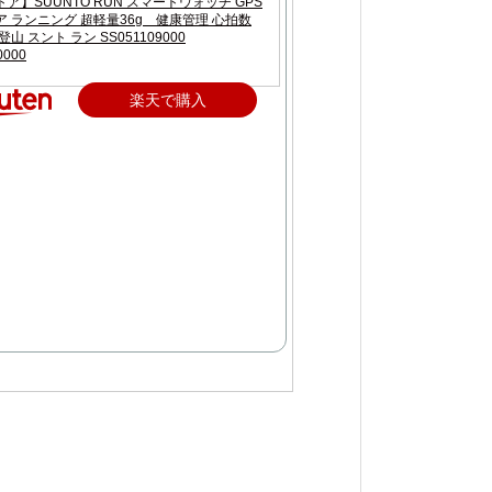
ア】SUUNTO RUN スマートウォッチ GPS
 ランニング 超軽量36g 健康管理 心拍数
山 スント ラン SS051109000
0000
楽天で購入