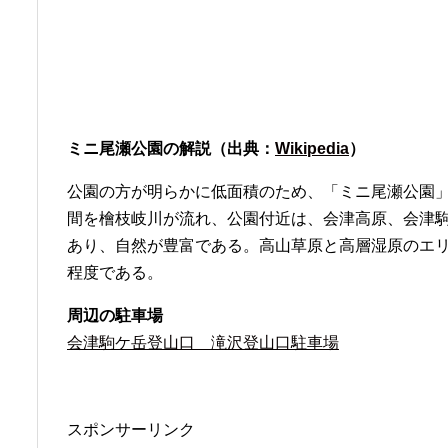
ミニ尾瀬公園の解説（出典：
Wikipedia
）
公園の方が明らかに低面積のため、「ミニ尾瀬公園」
間を檜枝岐川が流れ、公園付近は、会津高原、会津
あり、自然が豊富である。高山草原と高層湿原のエリア
程度である。
周辺の駐車場
会津駒ケ岳登山口 滝沢登山口駐車場
スポンサーリンク