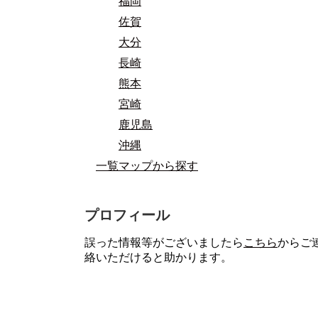
福岡
佐賀
大分
長崎
熊本
宮崎
鹿児島
沖縄
一覧マップから探す
プロフィール
誤った情報等がございましたら
こちら
からご
絡いただけると助かります。