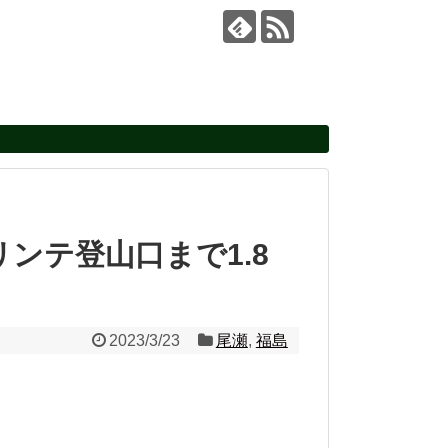
ンテ登山口まで1.8
2023/3/23
尾瀬
,
福島