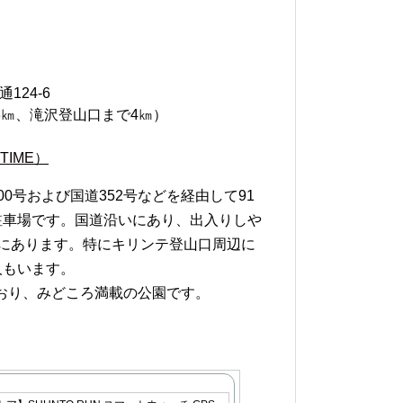
124-6
8㎞、滝沢登山口まで4㎞）
TIME）
0号および国道352号などを経由して91
駐車場です。国道沿いにあり、出入りしや
にあります。特にキリンテ登山口周辺に
人もいます。
ており、みどころ満載の公園です。