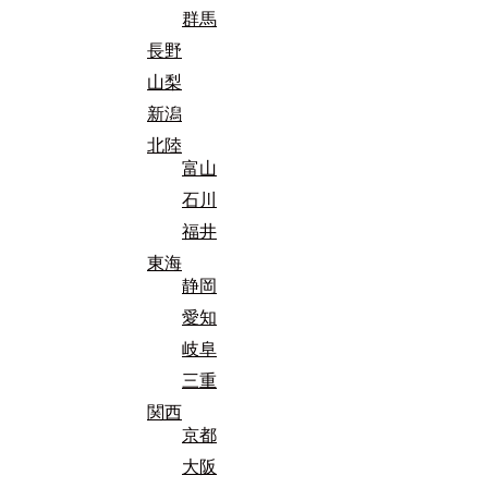
群馬
長野
山梨
新潟
北陸
富山
石川
福井
東海
静岡
愛知
岐阜
三重
関西
京都
大阪