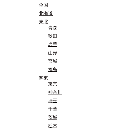
全国
北海道
東北
青森
秋田
岩手
山形
宮城
福島
関東
東京
神奈川
埼玉
千葉
茨城
栃木