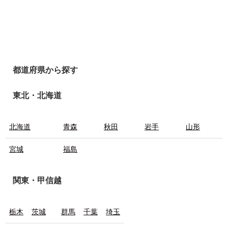
都道府県から探す
東北・北海道
北海道
青森
秋田
岩手
山形
宮城
福島
関東・甲信越
栃木
茨城
群馬
千葉
埼玉