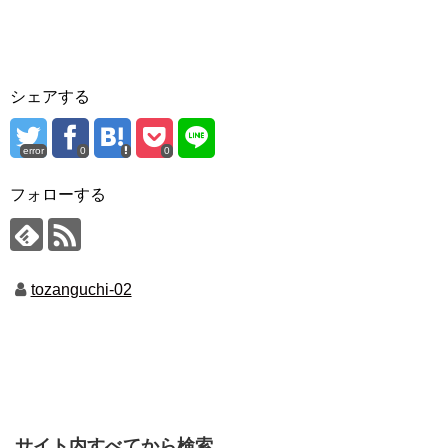
シェアする
error
0
0
フォローする
tozanguchi-02
サイト内すべてから検索