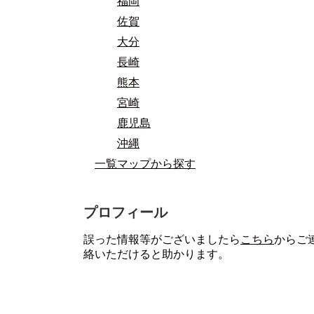
福岡
佐賀
大分
長崎
熊本
宮崎
鹿児島
沖縄
一覧マップから探す
プロフィール
誤った情報等がございましたら
こちら
からご
絡いただけると助かります。