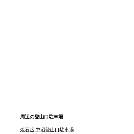
周辺の登山口駐車場
焼石岳 中沼登山口駐車場