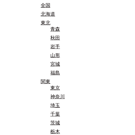
全国
北海道
東北
青森
秋田
岩手
山形
宮城
福島
関東
東京
神奈川
埼玉
千葉
茨城
栃木