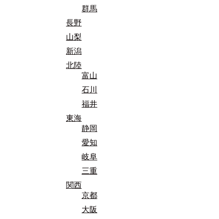
群馬
長野
山梨
新潟
北陸
富山
石川
福井
東海
静岡
愛知
岐阜
三重
関西
京都
大阪