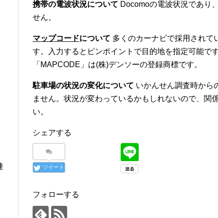
携帯の電波状況について
Docomoの電波状況であり、
せん。
マップコード
について
多くのカーナビで採用されて
す。入力するとピンポイントで目的地を指定可能です
「MAPCODE」は(株)デンソーの登録商標です。
駐車場の状況の変化について
いかんせん調査時から
ません。状況が変わっているかもしれないので、関
い。
シェアする
連
ツイート
フォローする