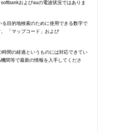
softbankおよびauの電波状況ではありま
いる目的地検索のために使用できる数字で
。 「マップコード」および
の時間の経過というものには対応できてい
係機関等で最新の情報を入手してくださ