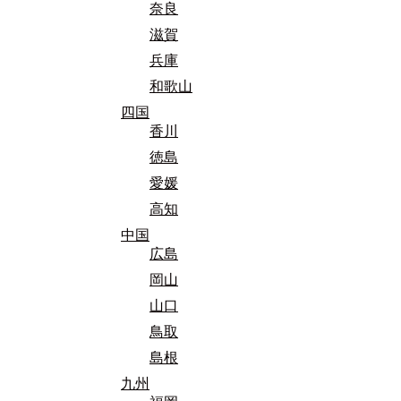
奈良
滋賀
兵庫
和歌山
四国
香川
徳島
愛媛
高知
中国
広島
岡山
山口
鳥取
島根
九州