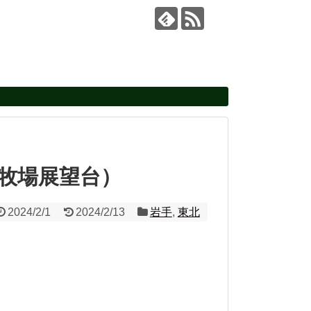
山牧場展望台）
2024/2/1
2024/2/13
岩手
,
東北