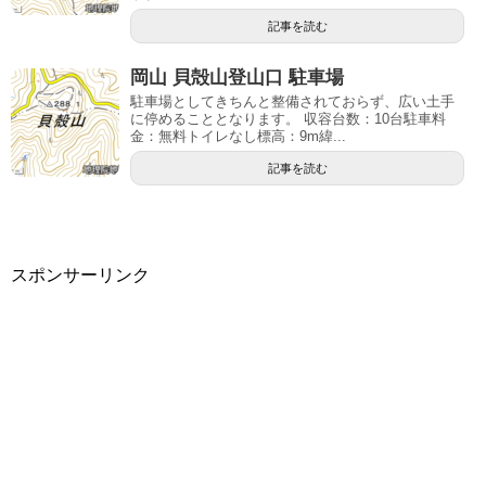
記事を読む
岡山 貝殻山登山口 駐車場
駐車場としてきちんと整備されておらず、広い土手
に停めることとなります。 収容台数：10台駐車料
金：無料トイレなし標高：9m緯...
記事を読む
スポンサーリンク