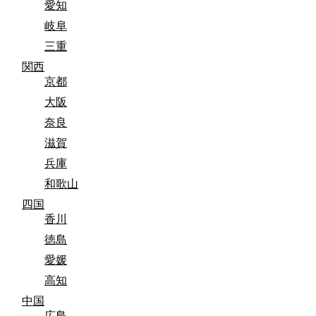
愛知
岐阜
三重
関西
京都
大阪
奈良
滋賀
兵庫
和歌山
四国
香川
徳島
愛媛
高知
中国
広島