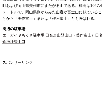
町および岡山県美作市にまたがる山である。標高は1047.4
メートルで、岡山県側からみた山容が富士山に似ているこ
とから「美作富士」または「作州富士」とも呼ばれる。
周辺の駐車場
エーガイヤちくさ駐車場 日名倉山登山口（美作富士）日名
倉神社登山口
スポンサーリンク