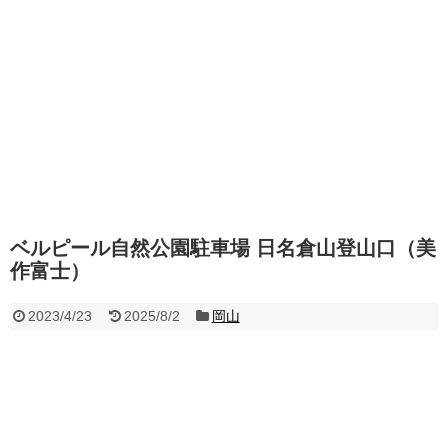
ベルピール自然公園駐車場 日名倉山登山口（美
作富士）
2023/4/23
2025/8/2
岡山