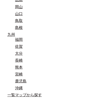
岡山
山口
鳥取
島根
九州
福岡
佐賀
大分
長崎
熊本
宮崎
鹿児島
沖縄
一覧マップから探す