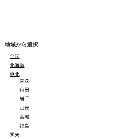
地域から選択
全国
北海道
東北
青森
秋田
岩手
山形
宮城
福島
関東