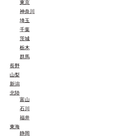
東京
神奈川
埼玉
千葉
茨城
栃木
群馬
長野
山梨
新潟
北陸
富山
石川
福井
東海
静岡