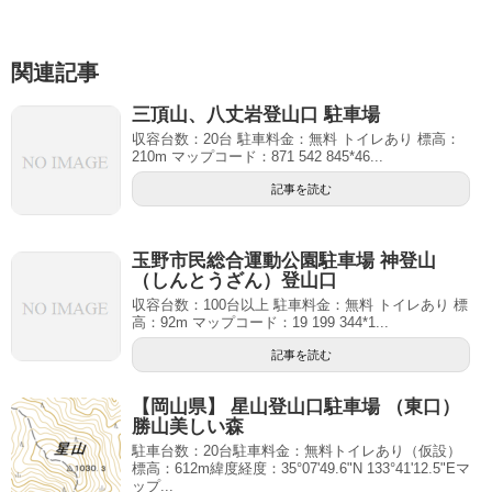
関連記事
三頂山、八丈岩登山口 駐車場
収容台数：20台 駐車料金：無料 トイレあり 標高：
210m マップコード：871 542 845*46...
記事を読む
玉野市民総合運動公園駐車場 神登山
（しんとうざん）登山口
収容台数：100台以上 駐車料金：無料 トイレあり 標
高：92m マップコード：19 199 344*1...
記事を読む
【岡山県】 星山登山口駐車場 （東口）
勝山美しい森
駐車台数：20台駐車料金：無料トイレあり（仮設）
標高：612m緯度経度：35°07'49.6"N 133°41'12.5"Eマ
ップ...