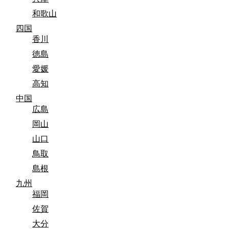
和歌山
四国
香川
徳島
愛媛
高知
中国
広島
岡山
山口
鳥取
島根
九州
福岡
佐賀
大分