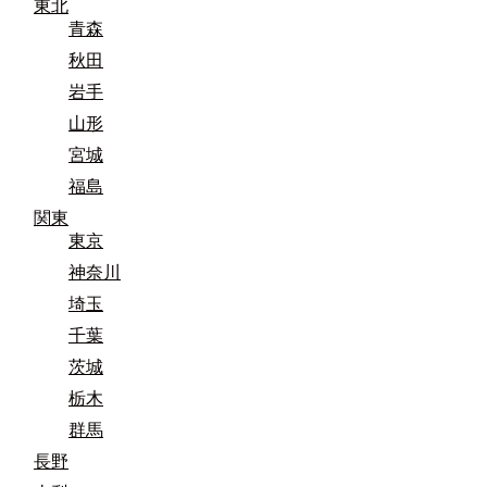
東北
青森
秋田
岩手
山形
宮城
福島
関東
東京
神奈川
埼玉
千葉
茨城
栃木
群馬
長野