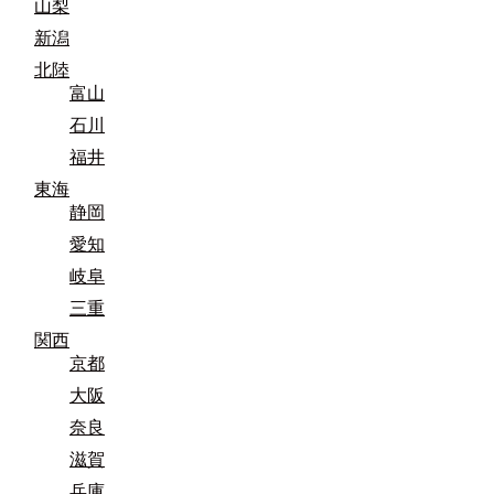
山梨
新潟
北陸
富山
石川
福井
東海
静岡
愛知
岐阜
三重
関西
京都
大阪
奈良
滋賀
兵庫