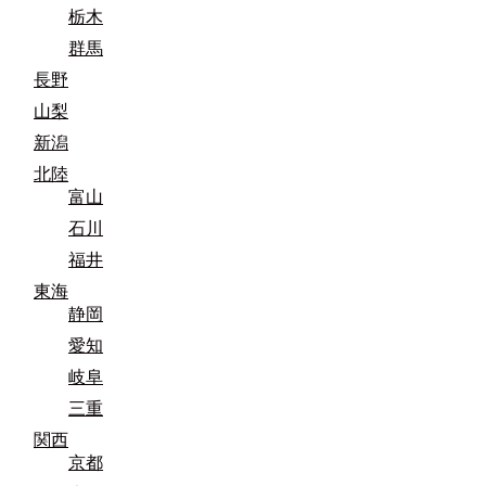
栃木
群馬
長野
山梨
新潟
北陸
富山
石川
福井
東海
静岡
愛知
岐阜
三重
関西
京都