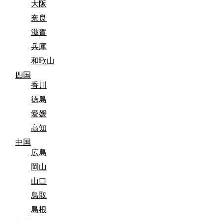
大阪
奈良
滋賀
兵庫
和歌山
四国
香川
徳島
愛媛
高知
中国
広島
岡山
山口
鳥取
島根