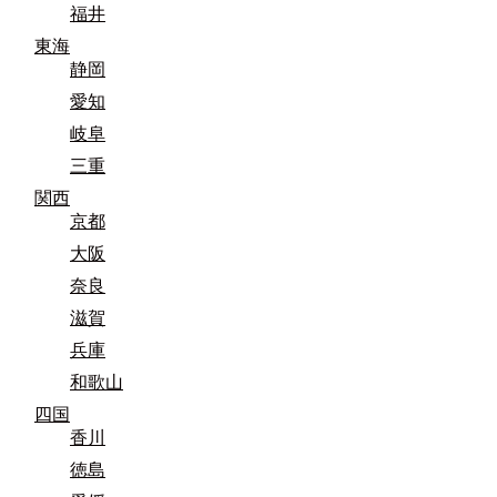
福井
東海
静岡
愛知
岐阜
三重
関西
京都
大阪
奈良
滋賀
兵庫
和歌山
四国
香川
徳島