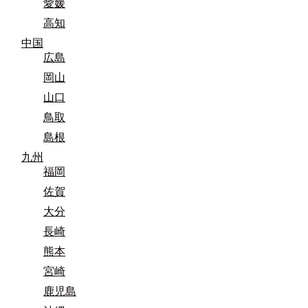
愛媛
高知
中国
広島
岡山
山口
鳥取
島根
九州
福岡
佐賀
大分
長崎
熊本
宮崎
鹿児島