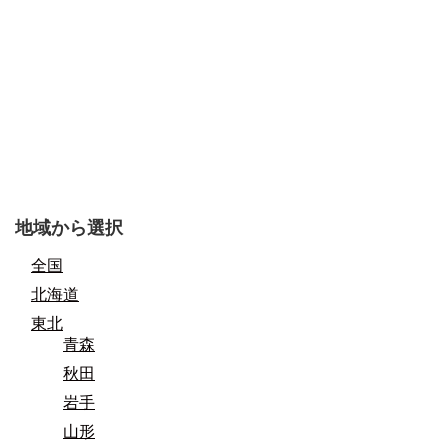
地域から選択
全国
北海道
東北
青森
秋田
岩手
山形