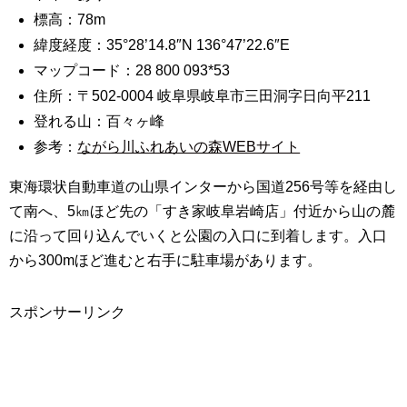
標高：78m
緯度経度：35°28’14.8″N 136°47’22.6″E
マップコード：28 800 093*53
住所：〒502-0004 岐阜県岐阜市三田洞字日向平211
登れる山：百々ヶ峰
参考：
ながら川ふれあいの森WEBサイト
東海環状自動車道の山県インターから国道256号等を経由し
て南へ、5㎞ほど先の「すき家岐阜岩崎店」付近から山の麓
に沿って回り込んでいくと公園の入口に到着します。入口
から300mほど進むと右手に駐車場があります。
スポンサーリンク