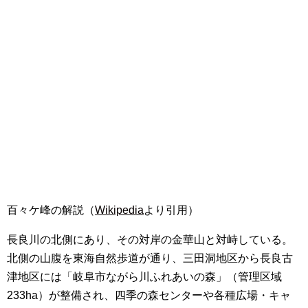
百々ケ峰の解説（
Wikipedia
より引用）
長良川の北側にあり、その対岸の金華山と対峙している。
北側の山腹を東海自然歩道が通り、三田洞地区から長良古
津地区には「岐阜市ながら川ふれあいの森」（管理区域
233ha）が整備され、四季の森センターや各種広場・キャ