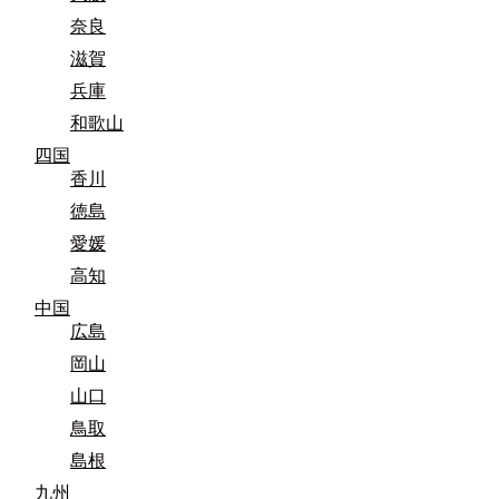
奈良
滋賀
兵庫
和歌山
四国
香川
徳島
愛媛
高知
中国
広島
岡山
山口
鳥取
島根
九州