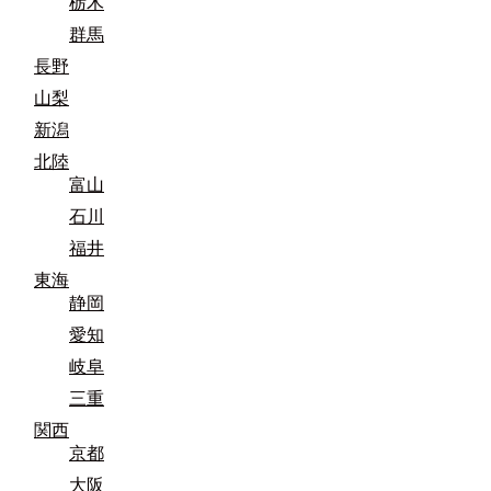
栃木
群馬
長野
山梨
新潟
北陸
富山
石川
福井
東海
静岡
愛知
岐阜
三重
関西
京都
大阪