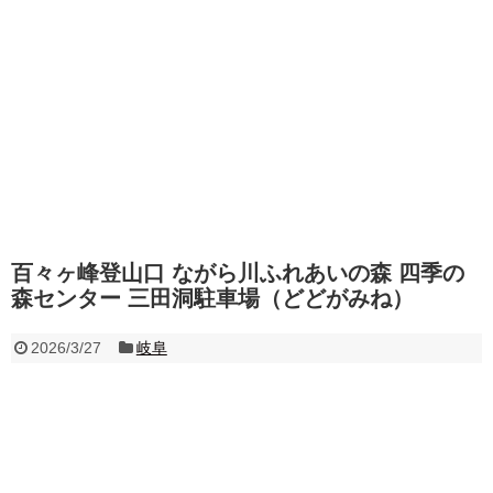
百々ヶ峰登山口 ながら川ふれあいの森 四季の
森センター 三田洞駐車場（どどがみね）
2026/3/27
岐阜