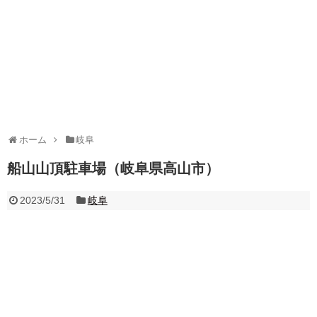
ホーム
岐阜
船山山頂駐車場（岐阜県高山市）
2023/5/31
岐阜