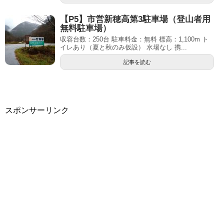
【P5】市営新穂高第3駐車場（登山者用
無料駐車場）
収容台数：250台 駐車料金：無料 標高：1,100m ト
イレあり（夏と秋のみ仮設） 水場なし 携...
記事を読む
スポンサーリンク