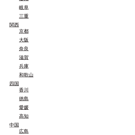
岐阜
三重
関西
京都
大阪
奈良
滋賀
兵庫
和歌山
四国
香川
徳島
愛媛
高知
中国
広島