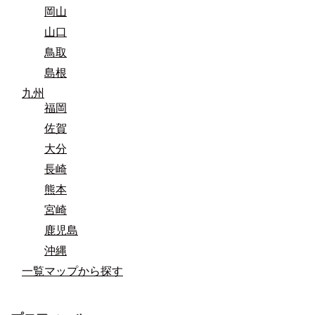
岡山
山口
鳥取
島根
九州
福岡
佐賀
大分
長崎
熊本
宮崎
鹿児島
沖縄
一覧マップから探す