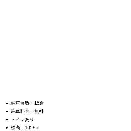
駐車台数：15台
駐車料金：無料
トイレあり
標高：1459m