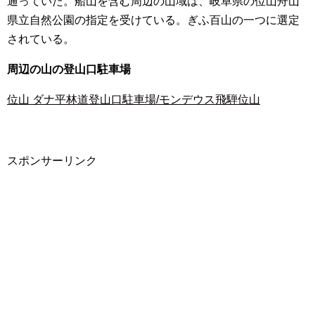
通っていた。船山を含む周辺の山域は、岐阜県の位山舟山
県立自然公園の指定を受けている。ぎふ百山の一つに選定
されている。
周辺の山の登山口駐車場
位山 ダナ平林道登山口駐車場/モンデウス飛騨位山
スポンサーリンク