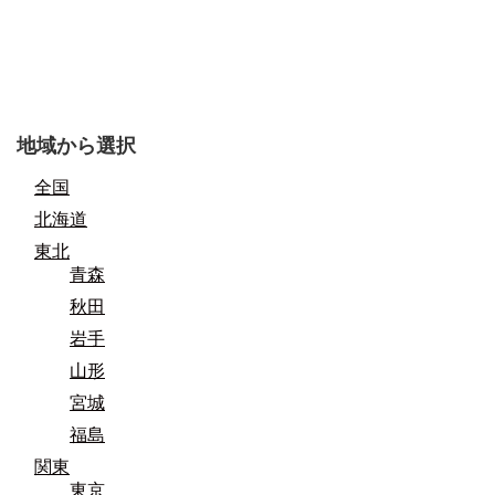
地域から選択
全国
北海道
東北
青森
秋田
岩手
山形
宮城
福島
関東
東京