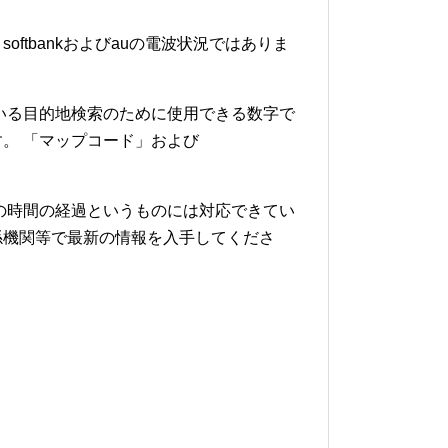
softbankおよびauの電波状況ではありま
いる目的地検索のために使用できる数字で
。 「マップコード」および
の時間の経過というものには対応できてい
係機関等で最新の情報を入手してくださ