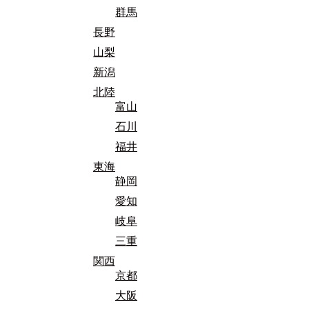
群馬
長野
山梨
新潟
北陸
富山
石川
福井
東海
静岡
愛知
岐阜
三重
関西
京都
大阪