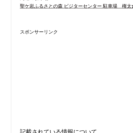
聖ケ岩ふるさとの森 ビジターセンター 駐車場 権太
スポンサーリンク
記載されている情報について