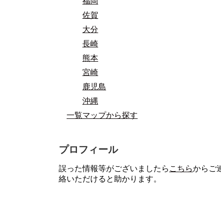
福岡
佐賀
大分
長崎
熊本
宮崎
鹿児島
沖縄
一覧マップから探す
プロフィール
誤った情報等がございましたら
こちら
からご
絡いただけると助かります。