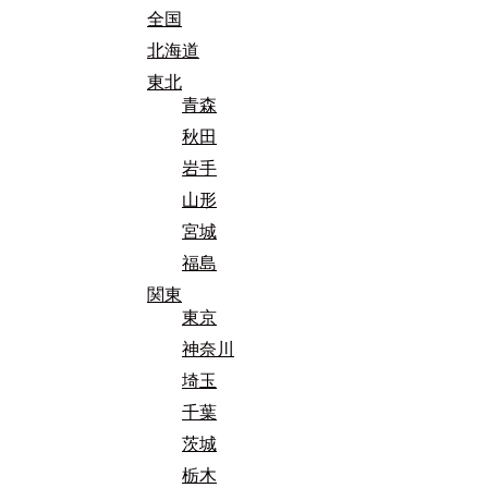
全国
北海道
東北
青森
秋田
岩手
山形
宮城
福島
関東
東京
神奈川
埼玉
千葉
茨城
栃木