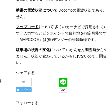
携帯の電波状況について
Docomoの電波状況であり、
せん。
マップコード
について
多くのカーナビで採用されて
す。入力するとピンポイントで目的地を指定可能です
「MAPCODE」は(株)デンソーの登録商標です。
駐車場の状況の変化について
いかんせん調査時から
ません。状況が変わっているかもしれないので、関
い。
シェアする
連
ツイート
フォローする