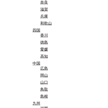
奈良
滋賀
兵庫
和歌山
四国
香川
徳島
愛媛
高知
中国
広島
岡山
山口
鳥取
島根
九州