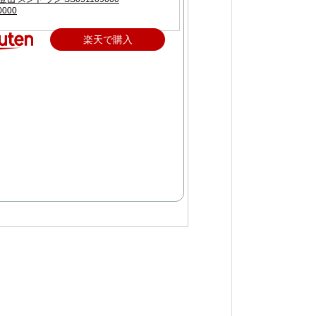
0000
楽天で購入