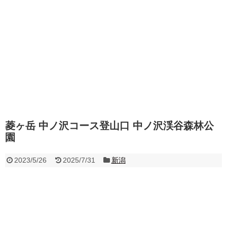
菱ヶ岳 中ノ沢コース登山口 中ノ沢渓谷森林公
園
2023/5/26
2025/7/31
新潟