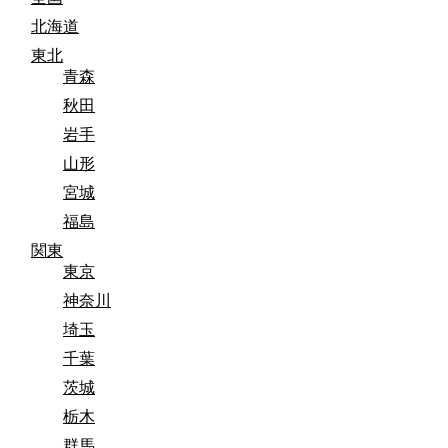
北海道
東北
青森
秋田
岩手
山形
宮城
福島
関東
東京
神奈川
埼玉
千葉
茨城
栃木
群馬