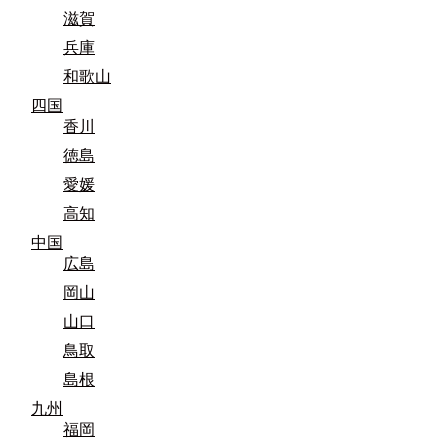
滋賀
兵庫
和歌山
四国
香川
徳島
愛媛
高知
中国
広島
岡山
山口
鳥取
島根
九州
福岡