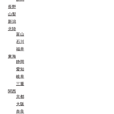
長野
山梨
新潟
北陸
富山
石川
福井
東海
静岡
愛知
岐阜
三重
関西
京都
大阪
奈良