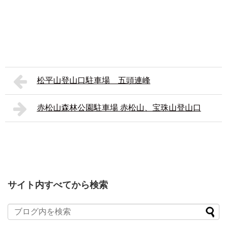
松平山登山口駐車場 五頭連峰
赤松山森林公園駐車場 赤松山、宝珠山登山口
サイト内すべてから検索