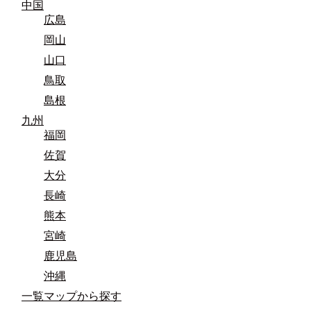
中国
広島
岡山
山口
鳥取
島根
九州
福岡
佐賀
大分
長崎
熊本
宮崎
鹿児島
沖縄
一覧マップから探す