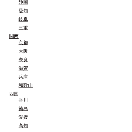
静岡
愛知
岐阜
三重
関西
京都
大阪
奈良
滋賀
兵庫
和歌山
四国
香川
徳島
愛媛
高知