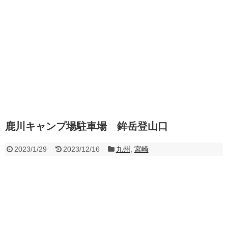
鹿川キャンプ場駐車場 鉾岳登山口
2023/1/29
2023/12/16
九州
,
宮崎