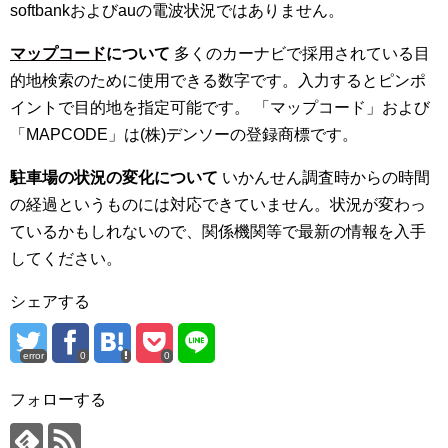
softbankおよびauの電波状況ではありません。
マップコード
について
多くのカーナビで採用されている目
的地検索のために使用できる数字です。入力するとピンポ
イントで目的地を指定可能です。 「マップコード」および
「MAPCODE」は(株)デンソーの登録商標です。
駐車場の状況の変化について
いかんせん調査時からの時間
の経過というものには対応できていません。状況が変わっ
ているかもしれないので、関係機関等で最新の情報を入手
してください。
シェアする
error
0
0
フォローする