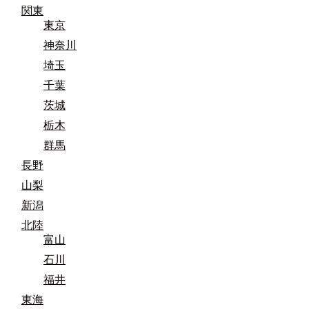
関東
東京
神奈川
埼玉
千葉
茨城
栃木
群馬
長野
山梨
新潟
北陸
富山
石川
福井
東海