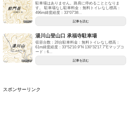
駐車場はありません。路肩に停めることとなりま
す。 駐車場なし駐車料金：無料トイレなし標高：
496m緯度経度：33°07'38...
記事を読む
湯川山登山口 承福寺駐車場
収容台数：28台駐車料金：無料トイレなし標高：
61m緯度経度：33°52'10.9"N 130°32'17.7"Eマップコ
ード：6...
記事を読む
スポンサーリンク