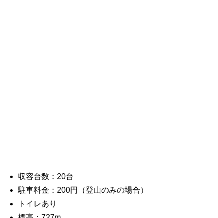
収容台数：20台
駐車料金：200円（登山のみの場合）
トイレあり
標高：727m