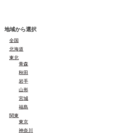
地域から選択
全国
北海道
東北
青森
秋田
岩手
山形
宮城
福島
関東
東京
神奈川