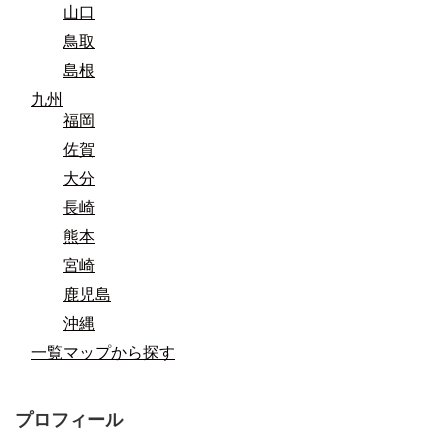
山口
鳥取
島根
九州
福岡
佐賀
大分
長崎
熊本
宮崎
鹿児島
沖縄
一覧マップから探す
プロフィール