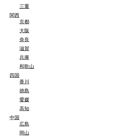
三重
関西
京都
大阪
奈良
滋賀
兵庫
和歌山
四国
香川
徳島
愛媛
高知
中国
広島
岡山