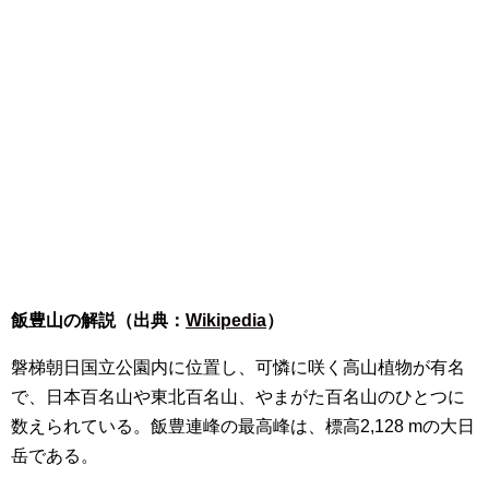
飯豊山の解説（出典：
Wikipedia
）
磐梯朝日国立公園内に位置し、可憐に咲く高山植物が有名
で、日本百名山や東北百名山、やまがた百名山のひとつに
数えられている。飯豊連峰の最高峰は、標高2,128 mの大日
岳である。