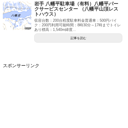
岩手 八幡平駐車場（有料）八幡平パー
クサービスセンター （八幡平山頂レス
トハウス）
収容台数：200台程度駐車料金普通車：500円バイ
ク：200円利用可能時間：8時30分～17時までトイレ
あり標高：1,540m緯度...
記事を読む
スポンサーリンク