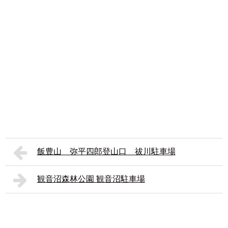
飯豊山 弥平四郎登山口 祓川駐車場
観音沼森林公園 観音沼駐車場