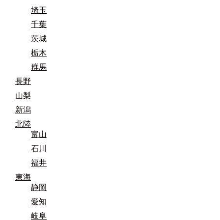
埼玉
千葉
茨城
栃木
群馬
長野
山梨
新潟
北陸
富山
石川
福井
東海
静岡
愛知
岐阜