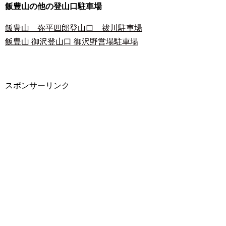
飯豊山の他の登山口駐車場
飯豊山 弥平四郎登山口 祓川駐車場
飯豊山 御沢登山口 御沢野営場駐車場
スポンサーリンク