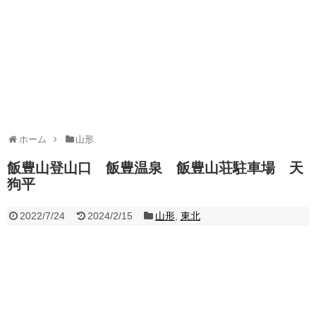
ホーム
山形
飯豊山登山口 飯豊温泉 飯豊山荘駐車場 天
狗平
2022/7/24
2024/2/15
山形
,
東北