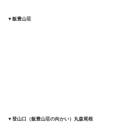
▼飯豊山荘
▼登山口（飯豊山荘の向かい）丸森尾根