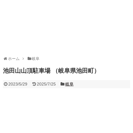
ホーム
岐阜
池田山山頂駐車場 （岐阜県池田町）
2023/5/29
2025/7/25
岐阜