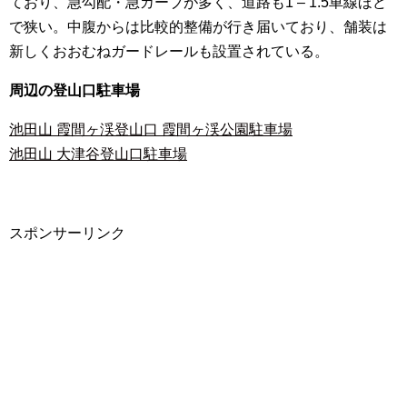
ており、急勾配・急カーブが多く、道路も1 – 1.5車線ほど
で狭い。中腹からは比較的整備が行き届いており、舗装は
新しくおおむねガードレールも設置されている。
周辺の登山口駐車場
池田山 霞間ヶ渓登山口 霞間ヶ渓公園駐車場
池田山 大津谷登山口駐車場
スポンサーリンク