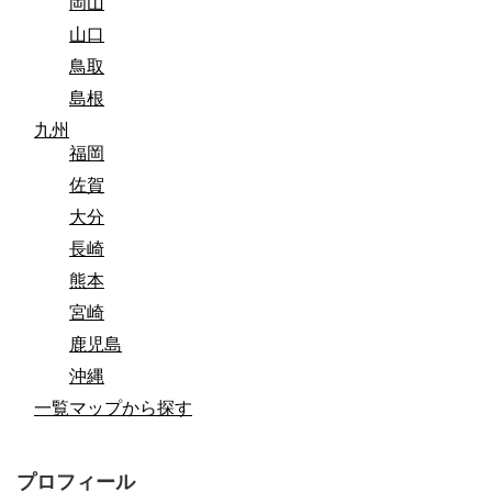
岡山
山口
鳥取
島根
九州
福岡
佐賀
大分
長崎
熊本
宮崎
鹿児島
沖縄
一覧マップから探す
プロフィール