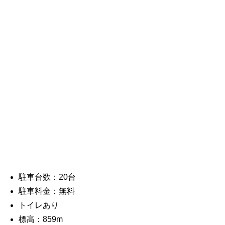
駐車台数：20台
駐車料金：無料
トイレあり
標高：859m