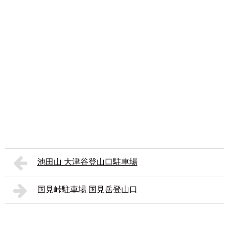
池田山 大津谷登山口駐車場
国見峠駐車場 国見岳登山口