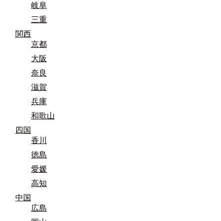
岐阜
三重
関西
京都
大阪
奈良
滋賀
兵庫
和歌山
四国
香川
徳島
愛媛
高知
中国
広島