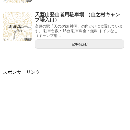
天蓋山登山者用駐車場 （山之村キャン
プ場入口）
高原の駅「天の夕顔 神岡」の向かいに位置していま
す。 駐車台数：15台 駐車料金：無料 トイレなし
（キャンプ場...
記事を読む
スポンサーリンク