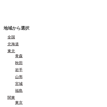
地域から選択
全国
北海道
東北
青森
秋田
岩手
山形
宮城
福島
関東
東京