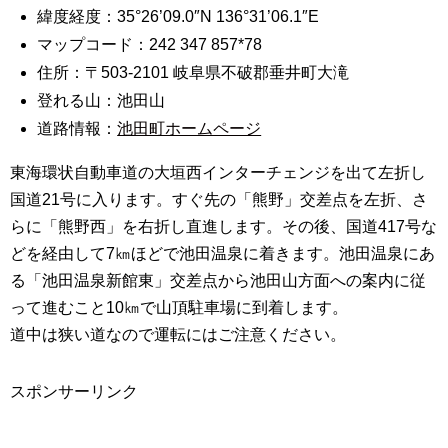
緯度経度：35°26’09.0″N 136°31’06.1″E
マップコード：242 347 857*78
住所：〒503-2101 岐阜県不破郡垂井町大滝
登れる山：池田山
道路情報：
池田町ホームページ
東海環状自動車道の大垣西インターチェンジを出て左折し
国道21号に入ります。すぐ先の「熊野」交差点を左折、さ
らに「熊野西」を右折し直進します。その後、国道417号な
どを経由して7㎞ほどで池田温泉に着きます。池田温泉にあ
る「池田温泉新館東」交差点から池田山方面への案内に従
って進むこと10㎞で山頂駐車場に到着します。
道中は狭い道なので運転にはご注意ください。
スポンサーリンク