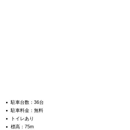
駐車台数：36台
駐車料金：無料
トイレあり
標高：75m