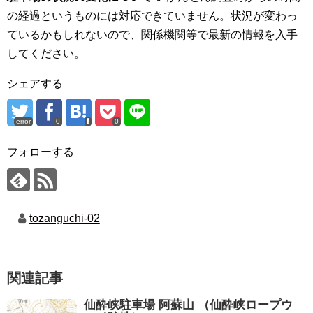
の経過というものには対応できていません。状況が変わっ
ているかもしれないので、関係機関等で最新の情報を入手
してください。
シェアする
error
0
0
フォローする
tozanguchi-02
関連記事
仙酔峡駐車場 阿蘇山 （仙酔峡ロープウ