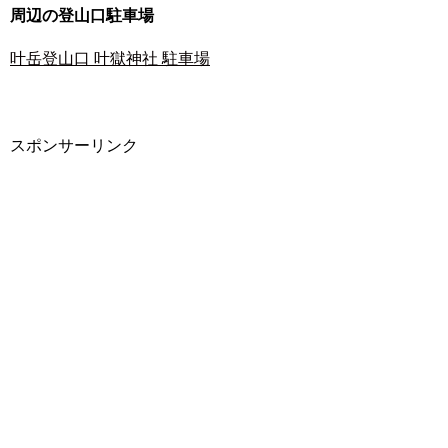
周辺の登山口駐車場
叶岳登山口 叶獄神社 駐車場
スポンサーリンク