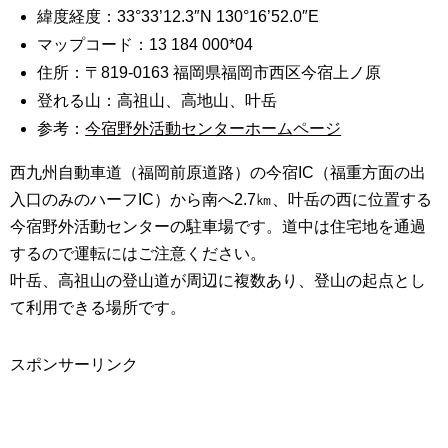
緯度経度：33°33’12.3″N 130°16’52.0″E
マップコード：13 184 000*04
住所：〒819-0163 福岡県福岡市西区今宿上ノ原
登れる山：高祖山、高地山、叶岳
参考：
今宿野外活動センターホームページ
西九州自動車道（福岡前原道路）の今宿IC（福重方面の出
入口のみのハーフIC）から南へ2.7㎞、叶岳の西に位置する
今宿野外活動センターの駐車場です。道中は住宅地を通過
するので運転にはご注意ください。
叶岳、高祖山の登山道が周辺に複数あり、登山の起点とし
て利用できる場所です。
スポンサーリンク