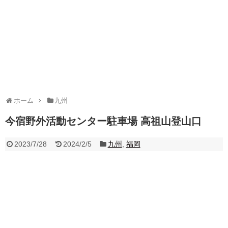
ホーム
九州
今宿野外活動センター駐車場 高祖山登山口
2023/7/28
2024/2/5
九州
,
福岡