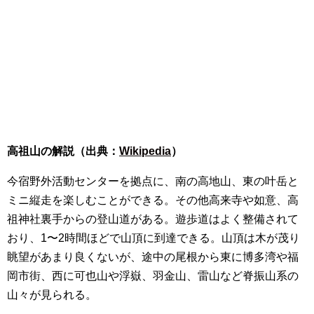
高祖山の解説（出典：
Wikipedia
）
今宿野外活動センターを拠点に、南の高地山、東の叶岳と
ミニ縦走を楽しむことができる。その他高来寺や如意、高
祖神社裏手からの登山道がある。遊歩道はよく整備されて
おり、1〜2時間ほどで山頂に到達できる。山頂は木が茂り
眺望があまり良くないが、途中の尾根から東に博多湾や福
岡市街、西に可也山や浮嶽、羽金山、雷山など脊振山系の
山々が見られる。