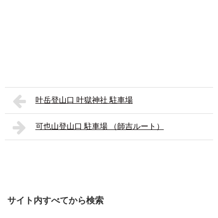
叶岳登山口 叶獄神社 駐車場
可也山登山口 駐車場 （師吉ルート）
サイト内すべてから検索