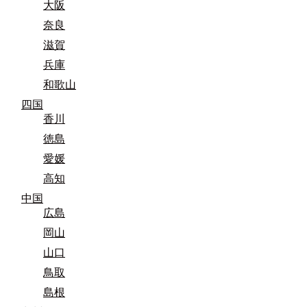
大阪
奈良
滋賀
兵庫
和歌山
四国
香川
徳島
愛媛
高知
中国
広島
岡山
山口
鳥取
島根