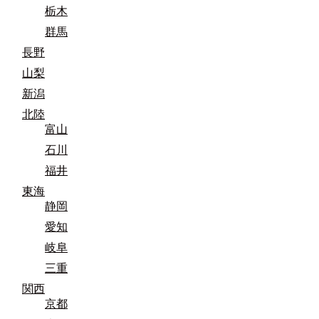
栃木
群馬
長野
山梨
新潟
北陸
富山
石川
福井
東海
静岡
愛知
岐阜
三重
関西
京都