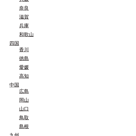
奈良
滋賀
兵庫
和歌山
四国
香川
徳島
愛媛
高知
中国
広島
岡山
山口
鳥取
島根
九州