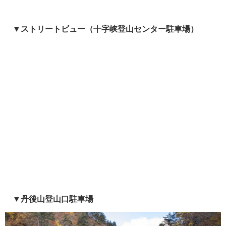
▼ストリートビュー
（
十字峡登山センター駐車場
）
▼
丹後山登山口駐車場