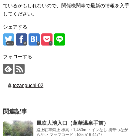
ているかもしれないので、関係機関等で最新の情報を入手
してください。
シェアする
error
0
0
フォローする
tozanguchi-02
関連記事
風吹大池入口（蓮華温泉手前）
路上駐車禁止 標高：1,450m トイレなし 携帯つなが
らない マップコード：535 516 447*7...