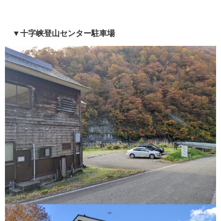
▼十字峡登山センター駐車場