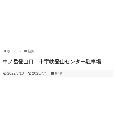
ホーム
新潟
中ノ岳登山口 十字峡登山センター駐車場
2022/6/13
2025/4/4
新潟