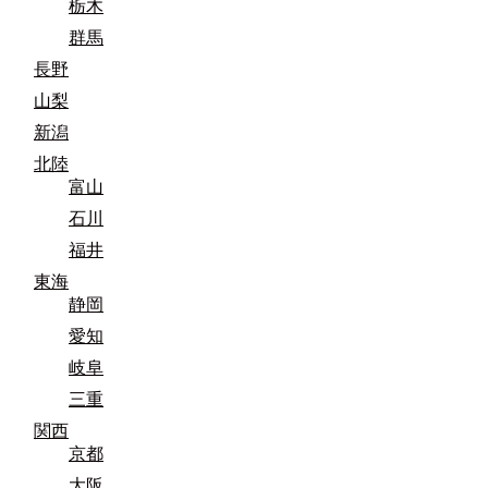
栃木
群馬
長野
山梨
新潟
北陸
富山
石川
福井
東海
静岡
愛知
岐阜
三重
関西
京都
大阪