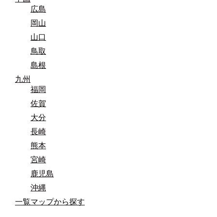
広島
岡山
山口
鳥取
島根
九州
福岡
佐賀
大分
長崎
熊本
宮崎
鹿児島
沖縄
一覧マップから探す