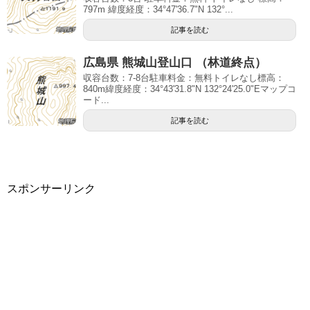
797m 緯度経度：34°47'36.7"N 132°...
記事を読む
広島県 熊城山登山口 （林道終点）
収容台数：7-8台駐車料金：無料トイレなし標高：
840m緯度経度：34°43'31.8"N 132°24'25.0"Eマップコ
ード...
記事を読む
スポンサーリンク