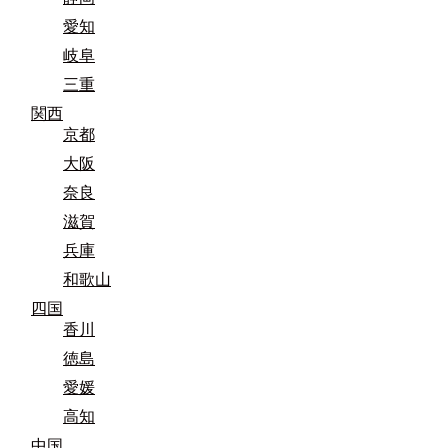
愛知
岐阜
三重
関西
京都
大阪
奈良
滋賀
兵庫
和歌山
四国
香川
徳島
愛媛
高知
中国