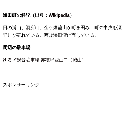
海田町の解説（出典：
Wikipedia
）
日の浦山、洞所山、金ケ燈籠山が町を囲み、町の中央を瀬
野川が流れている。西は海田湾に面している。
周辺の駐車場
ゆるぎ観音駐車場 赤穂峠登山口（城山）
スポンサーリンク