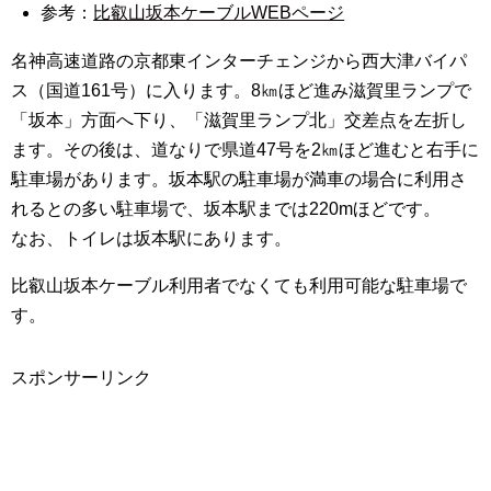
参考：
比叡山坂本ケーブルWEBページ
名神高速道路の京都東インターチェンジから西大津バイパ
ス（国道161号）に入ります。8㎞ほど進み滋賀里ランプで
「坂本」方面へ下り、「滋賀里ランプ北」交差点を左折し
ます。その後は、道なりで県道47号を2㎞ほど進むと右手に
駐車場があります。坂本駅の駐車場が満車の場合に利用さ
れるとの多い駐車場で、坂本駅までは220mほどです。
なお、トイレは坂本駅にあります。
比叡山坂本ケーブル利用者でなくても利用可能な駐車場で
す。
スポンサーリンク