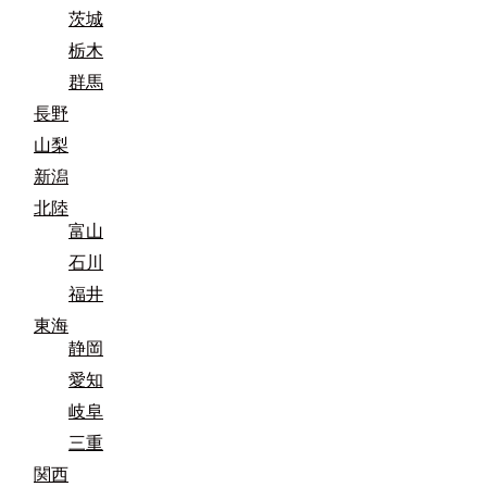
茨城
栃木
群馬
長野
山梨
新潟
北陸
富山
石川
福井
東海
静岡
愛知
岐阜
三重
関西