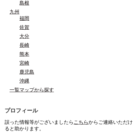
島根
九州
福岡
佐賀
大分
長崎
熊本
宮崎
鹿児島
沖縄
一覧マップから探す
プロフィール
誤った情報等がございましたら
こちら
からご連絡いただけ
ると助かります。