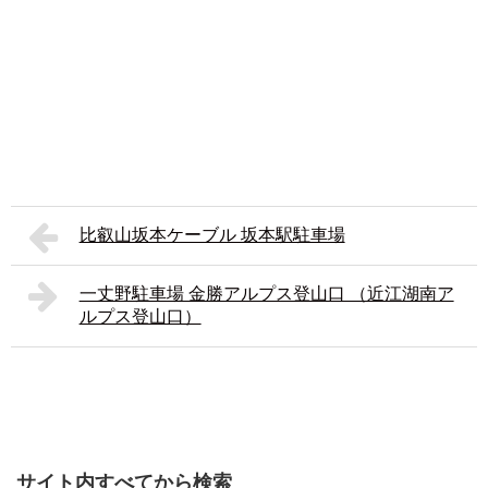
比叡山坂本ケーブル 坂本駅駐車場
一丈野駐車場 金勝アルプス登山口 （近江湖南ア
ルプス登山口）
サイト内すべてから検索