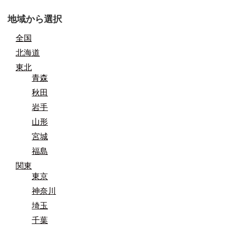
地域から選択
全国
北海道
東北
青森
秋田
岩手
山形
宮城
福島
関東
東京
神奈川
埼玉
千葉