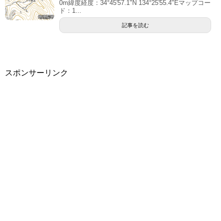
0m緯度経度：34°45'57.1"N 134°25'55.4"Eマップコー
ド：1...
記事を読む
スポンサーリンク