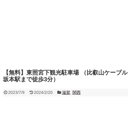
【無料】東照宮下観光駐車場 （比叡山ケーブル
坂本駅まで徒歩3分）
2023/7/9
2024/2/20
滋賀
,
関西