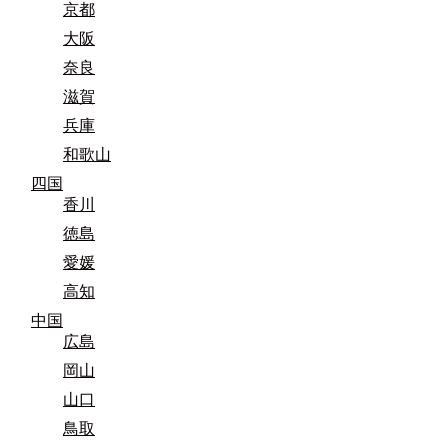
京都
大阪
奈良
滋賀
兵庫
和歌山
四国
香川
徳島
愛媛
高知
中国
広島
岡山
山口
鳥取