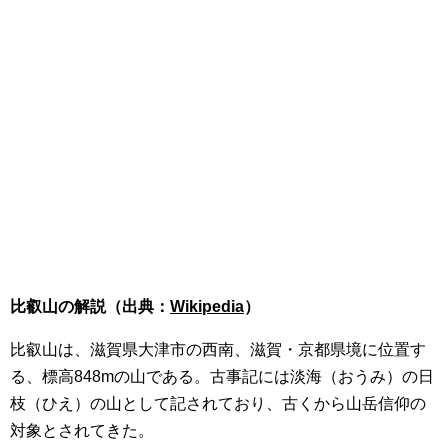
比叡山の解説（出典：
Wikipedia
）
比叡山は、滋賀県大津市の西南、滋賀・京都県境に位置す
る、標高848mの山である。古事記には淡海（おうみ）の日
枝（ひえ）の山として記されており、古くから山岳信仰の
対象とされてきた。