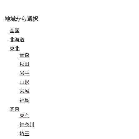
地域から選択
全国
北海道
東北
青森
秋田
岩手
山形
宮城
福島
関東
東京
神奈川
埼玉