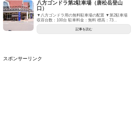
八方ゴンドラ第2駐車場（唐松岳登山
口）
▼八方ゴンドラ用の無料駐車場の配置 ▼第2駐車場
収容台数：100台 駐車料金：無料 標高：73...
記事を読む
スポンサーリンク