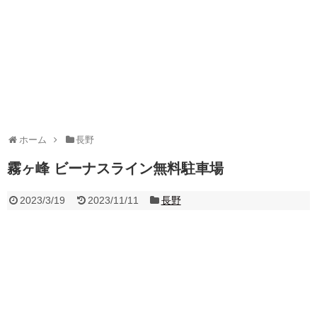
ホーム
長野
霧ヶ峰 ビーナスライン無料駐車場
2023/3/19
2023/11/11
長野