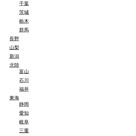
千葉
茨城
栃木
群馬
長野
山梨
新潟
北陸
富山
石川
福井
東海
静岡
愛知
岐阜
三重