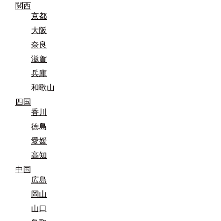
関西
京都
大阪
奈良
滋賀
兵庫
和歌山
四国
香川
徳島
愛媛
高知
中国
広島
岡山
山口