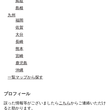
鳥取
島根
九州
福岡
佐賀
大分
長崎
熊本
宮崎
鹿児島
沖縄
一覧マップから探す
プロフィール
誤った情報等がございましたら
こちら
からご連絡いただけ
ると助かります。