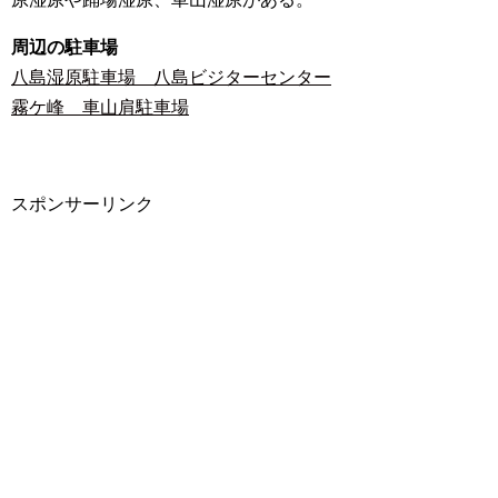
周辺の駐車場
八島湿原駐車場 八島ビジターセンター
霧ケ峰 車山肩駐車場
スポンサーリンク