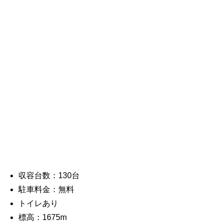
収容台数：130台
駐車料金：無料
トイレあり
標高：1675m