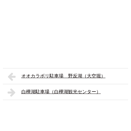
オオカラボリ駐車場 野反湖（大空堀）
白樺湖駐車場（白樺湖観光センター）