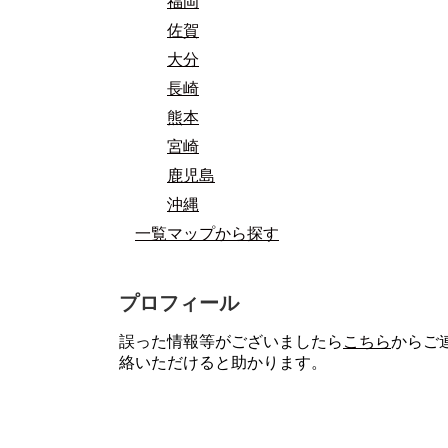
福岡
佐賀
大分
長崎
熊本
宮崎
鹿児島
沖縄
一覧マップから探す
プロフィール
誤った情報等がございましたら
こちら
からご
絡いただけると助かります。