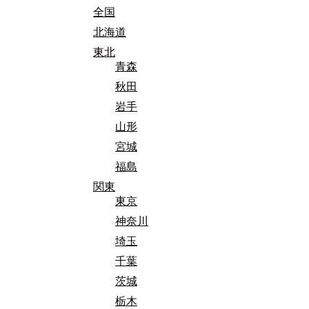
全国
北海道
東北
青森
秋田
岩手
山形
宮城
福島
関東
東京
神奈川
埼玉
千葉
茨城
栃木