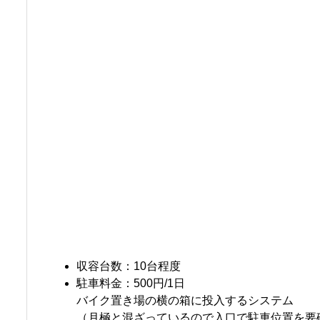
収容台数：10台程度
駐車料金：500円/1日
バイク置き場の横の箱に投入するシステム
（月極と混ざっているので入口で駐車位置を要