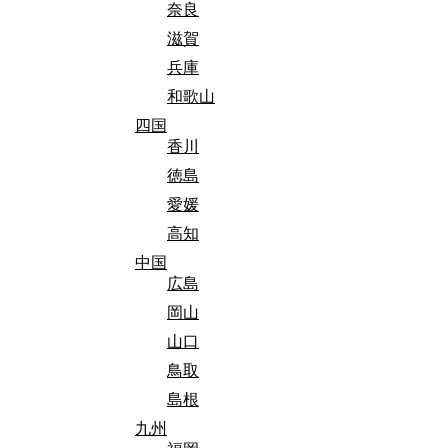
奈良
滋賀
兵庫
和歌山
四国
香川
徳島
愛媛
高知
中国
広島
岡山
山口
鳥取
島根
九州