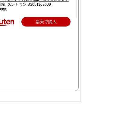
山 スント ラン SS051109000
0000
楽天で購入