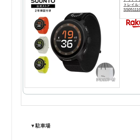
トレイル 登
SS05111
▼駐車場