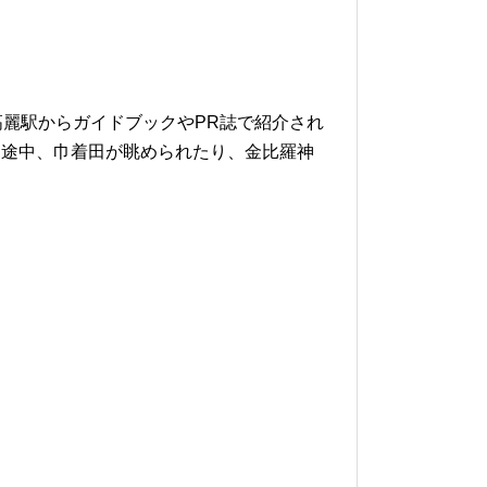
麗駅からガイドブックやPR誌で紹介され
。途中、巾着田が眺められたり、金比羅神