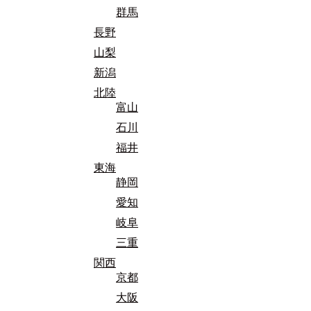
群馬
長野
山梨
新潟
北陸
富山
石川
福井
東海
静岡
愛知
岐阜
三重
関西
京都
大阪