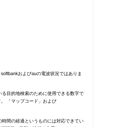
softbankおよびauの電波状況ではありま
いる目的地検索のために使用できる数字で
。 「マップコード」および
の時間の経過というものには対応できてい