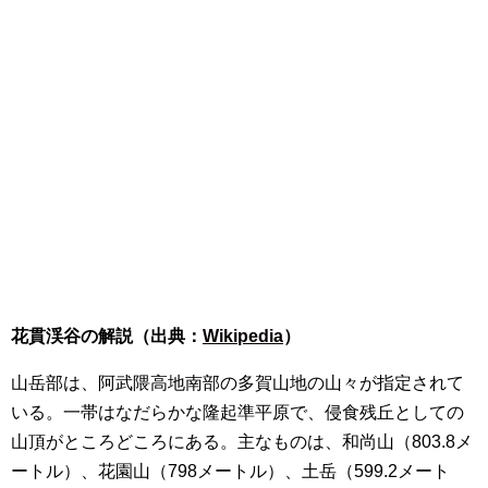
花貫渓谷の解説（出典：
Wikipedia
）
山岳部は、阿武隈高地南部の多賀山地の山々が指定されて
いる。一帯はなだらかな隆起準平原で、侵食残丘としての
山頂がところどころにある。主なものは、和尚山（803.8メ
ートル）、花園山（798メートル）、土岳（599.2メート