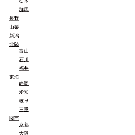
栃木
群馬
長野
山梨
新潟
北陸
富山
石川
福井
東海
静岡
愛知
岐阜
三重
関西
京都
大阪