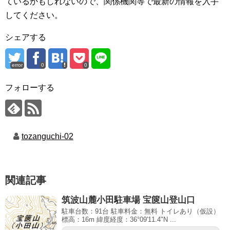
ているかもしれないので、関係機関等で最新の情報を入手
してください。
シェアする
error
0
0
フォローする
tozanguchi-02
関連記事
筑波山麓小田駐車場 宝篋山登山口
駐車台数：91台 駐車料金：無料 トイレあり（仮設）
標高：16m 緯度経度：36°09'11.4"N ...