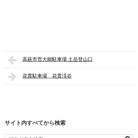
高萩市営大能駐車場 土岳登山口
花貫駐車場 花貫渓谷
サイト内すべてから検索