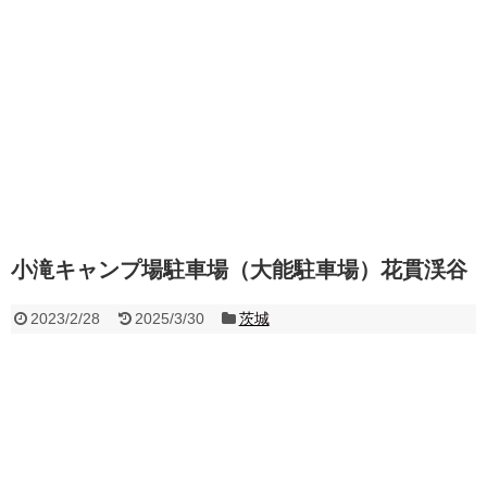
小滝キャンプ場駐車場（大能駐車場）花貫渓谷
2023/2/28
2025/3/30
茨城