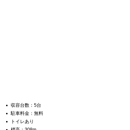
収容台数：5台
駐車料金：無料
トイレあり
標高：308m