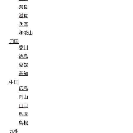
奈良
滋賀
兵庫
和歌山
四国
香川
徳島
愛媛
高知
中国
広島
岡山
山口
鳥取
島根
九州