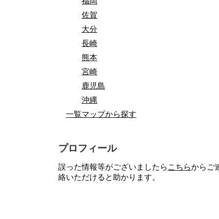
福岡
佐賀
大分
長崎
熊本
宮崎
鹿児島
沖縄
一覧マップから探す
プロフィール
誤った情報等がございましたら
こちら
からご
絡いただけると助かります。