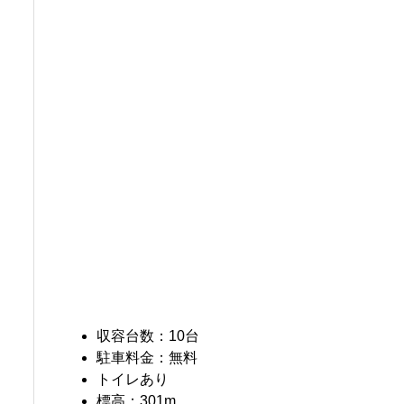
収容台数：10台
駐車料金：無料
トイレあり
標高：301m