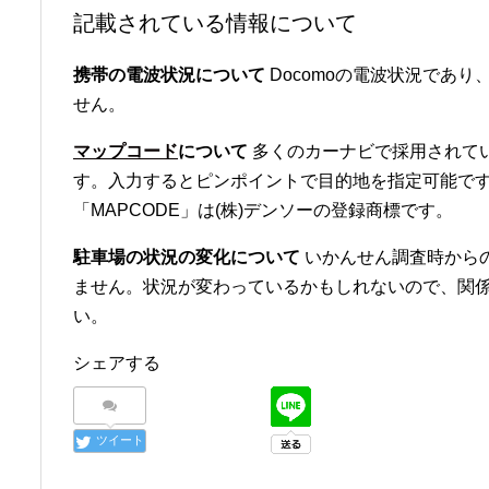
記載されている情報について
携帯の電波状況について
Docomoの電波状況であり、
せん。
マップコード
について
多くのカーナビで採用されて
す。入力するとピンポイントで目的地を指定可能です
「MAPCODE」は(株)デンソーの登録商標です。
駐車場の状況の変化について
いかんせん調査時から
ません。状況が変わっているかもしれないので、関
い。
シェアする
ツイート