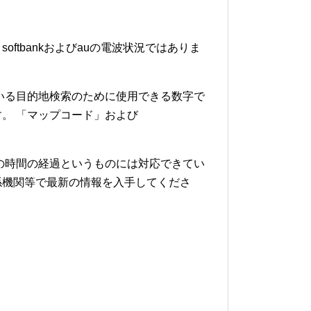
softbankおよびauの電波状況ではありま
いる目的地検索のために使用できる数字で
。 「マップコード」および
の時間の経過というものには対応できてい
係機関等で最新の情報を入手してくださ