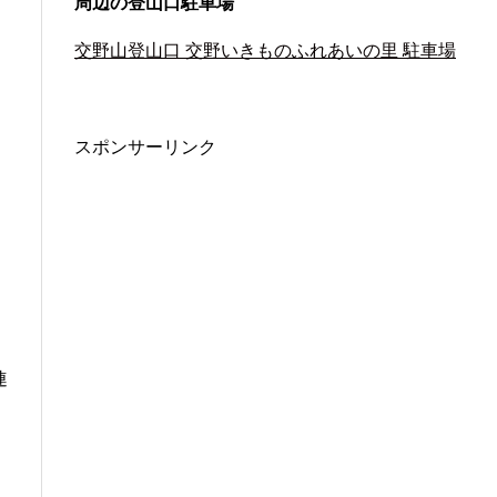
周辺の登山口駐車場
交野山登山口 交野いきものふれあいの里 駐車場
スポンサーリンク
連