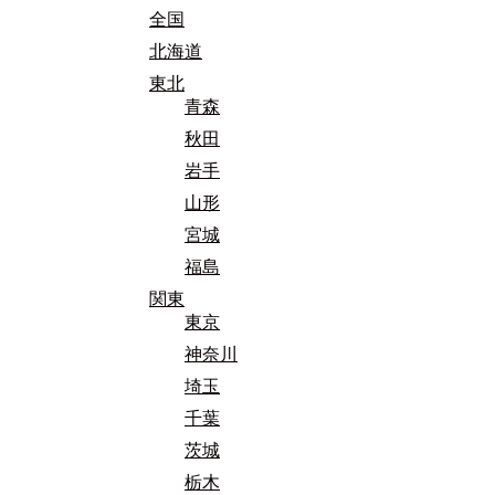
全国
北海道
東北
青森
秋田
岩手
山形
宮城
福島
関東
東京
神奈川
埼玉
千葉
茨城
栃木