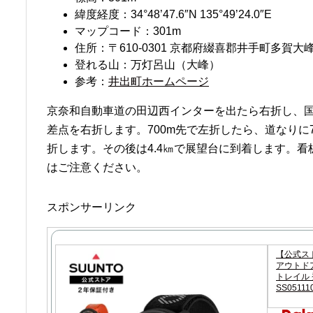
緯度経度：34°48’47.6″N 135°49’24.0″E
マップコード：301m
住所：〒610-0301 京都府綴喜郡井手町多賀大
登れる山：万灯呂山（大峰）
参考：
井出町ホームページ
京奈和自動車道の田辺西インターを出たら右折し、国道
差点を右折します。700m先で左折したら、道なりに
折します。その後は4.4㎞で展望台に到着します。
はご注意ください。
スポンサーリンク
【公式スト
アウトドア
トレイル 登
SS05111