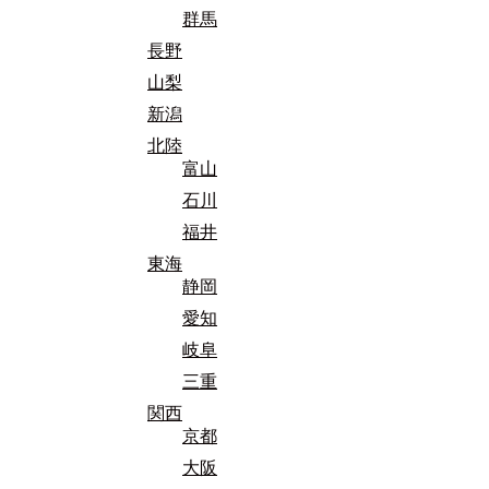
群馬
長野
山梨
新潟
北陸
富山
石川
福井
東海
静岡
愛知
岐阜
三重
関西
京都
大阪