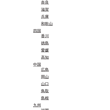
奈良
滋賀
兵庫
和歌山
四国
香川
徳島
愛媛
高知
中国
広島
岡山
山口
鳥取
島根
九州