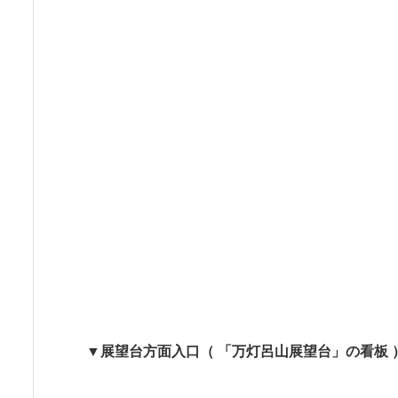
▼展望台方面入口（ 「万灯呂山展望台」の看板 