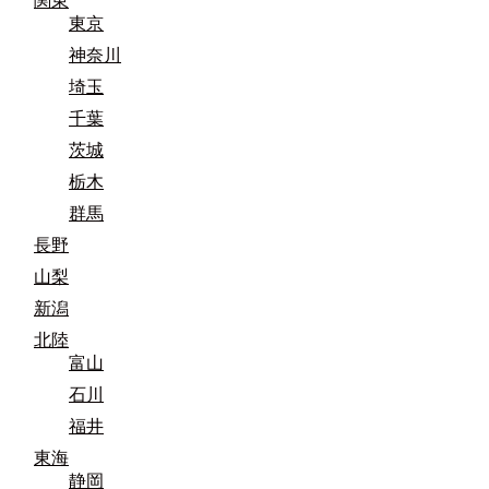
関東
東京
神奈川
埼玉
千葉
茨城
栃木
群馬
長野
山梨
新潟
北陸
富山
石川
福井
東海
静岡