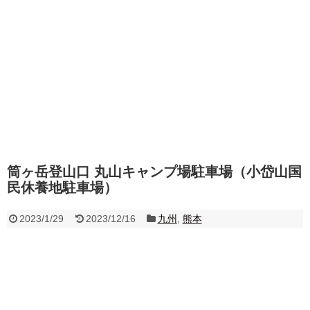
筒ヶ岳登山口 丸山キャンプ場駐車場（小岱山国
民休養地駐車場）
2023/1/29
2023/12/16
九州
,
熊本