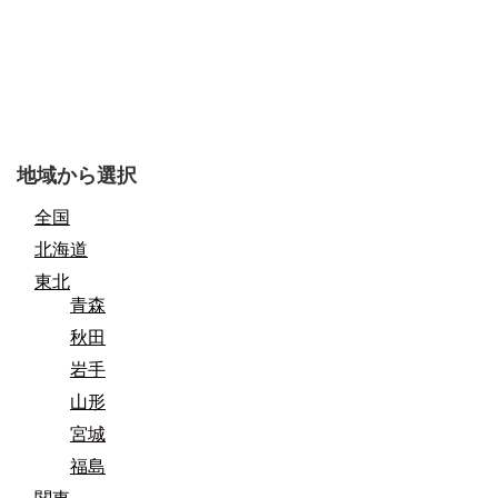
地域から選択
全国
北海道
東北
青森
秋田
岩手
山形
宮城
福島