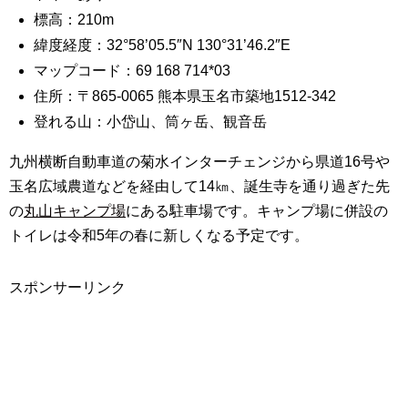
標高：210m
緯度経度：32°58’05.5″N 130°31’46.2″E
マップコード：69 168 714*03
住所：〒865-0065 熊本県玉名市築地1512-342
登れる山：小岱山、筒ヶ岳、観音岳
九州横断自動車道の菊水インターチェンジから県道16号や
玉名広域農道などを経由して14㎞、誕生寺を通り過ぎた先
の
丸山キャンプ場
にある駐車場です。キャンプ場に併設の
トイレは令和5年の春に新しくなる予定です。
スポンサーリンク