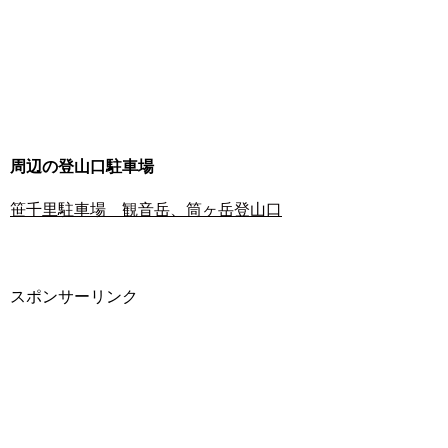
周辺の登山口駐車場
笹千里駐車場 観音岳、筒ヶ岳登山口
スポンサーリンク