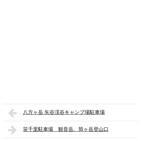
八方ヶ岳 矢谷渓谷キャンプ場駐車場
笹千里駐車場 観音岳、筒ヶ岳登山口