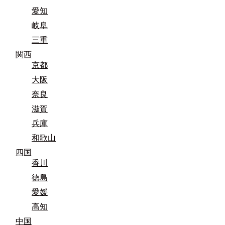
愛知
岐阜
三重
関西
京都
大阪
奈良
滋賀
兵庫
和歌山
四国
香川
徳島
愛媛
高知
中国