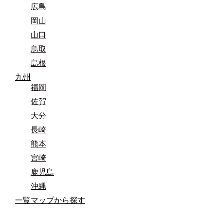
広島
岡山
山口
鳥取
島根
九州
福岡
佐賀
大分
長崎
熊本
宮崎
鹿児島
沖縄
一覧マップから探す