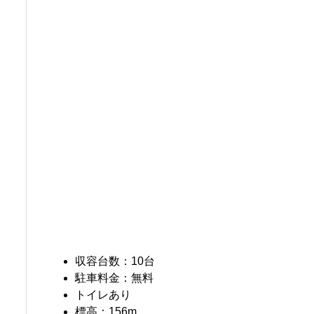
収容台数：10台
駐車料金：無料
トイレあり
標高：156m