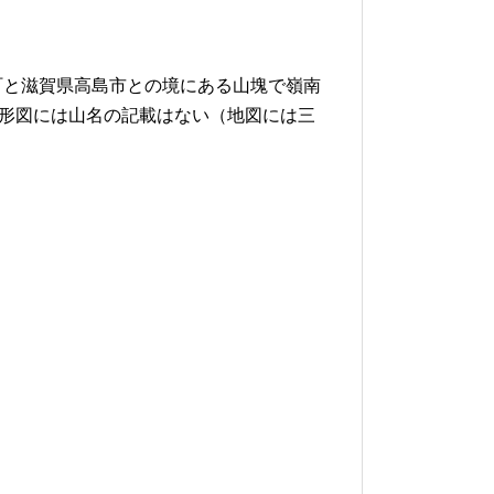
町と滋賀県高島市との境にある山塊で嶺南
地形図には山名の記載はない（地図には三