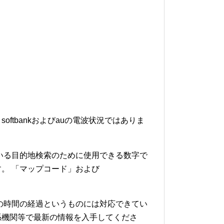
softbankおよびauの電波状況ではありま
いる目的地検索のために使用できる数字で
。 「マップコード」および
の時間の経過というものには対応できてい
係機関等で最新の情報を入手してくださ