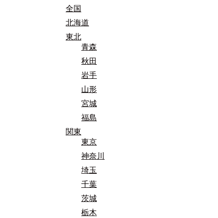
全国
北海道
東北
青森
秋田
岩手
山形
宮城
福島
関東
東京
神奈川
埼玉
千葉
茨城
栃木