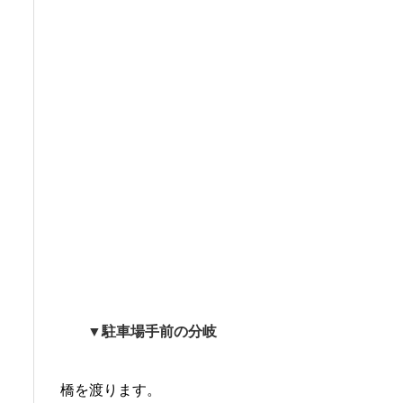
▼駐車場手前の分岐
橋を渡ります。