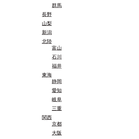
群馬
長野
山梨
新潟
北陸
富山
石川
福井
東海
静岡
愛知
岐阜
三重
関西
京都
大阪