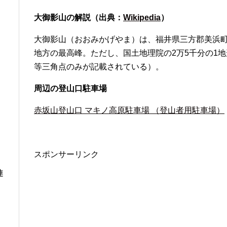
大御影山の解説（出典：
Wikipedia
）
大御影山（おおみかげやま）は、福井県三方郡美浜
地方の最高峰。ただし、国土地理院の2万5千分の1
等三角点のみが記載されている）。
周辺の登山口駐車場
赤坂山登山口 マキノ高原駐車場 （登山者用駐車場）
スポンサーリンク
連