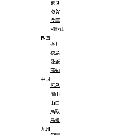
奈良
滋賀
兵庫
和歌山
四国
香川
徳島
愛媛
高知
中国
広島
岡山
山口
鳥取
島根
九州