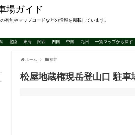
車場ガイド
レの有無やマップコードなどの情報を掲載しています。
潟
北陸
東海
関西
四国
中国
九州
一覧マップから探す
ホーム
福井
松屋地蔵権現岳登山口 駐車