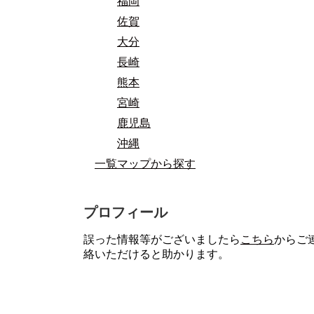
福岡
佐賀
大分
長崎
熊本
宮崎
鹿児島
沖縄
一覧マップから探す
プロフィール
誤った情報等がございましたら
こちら
からご
絡いただけると助かります。