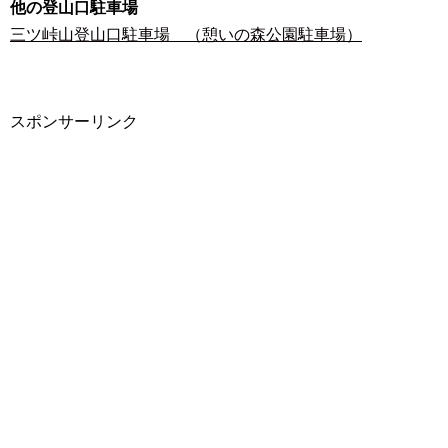
他の登山口駐車場
三ツ峠山登山口駐車場 （憩いの森公園駐車場）
スポンサーリンク