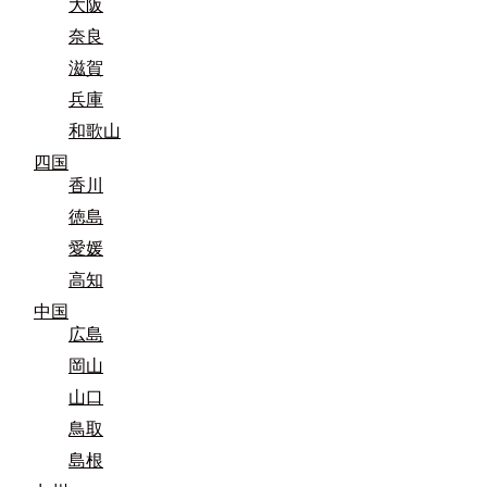
大阪
奈良
滋賀
兵庫
和歌山
四国
香川
徳島
愛媛
高知
中国
広島
岡山
山口
鳥取
島根