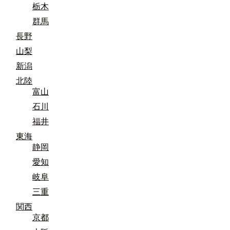
栃木
群馬
長野
山梨
新潟
北陸
富山
石川
福井
東海
静岡
愛知
岐阜
三重
関西
京都