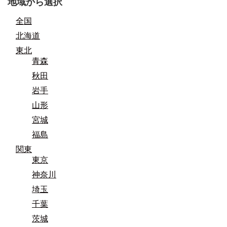
地域から選択
全国
北海道
東北
青森
秋田
岩手
山形
宮城
福島
関東
東京
神奈川
埼玉
千葉
茨城