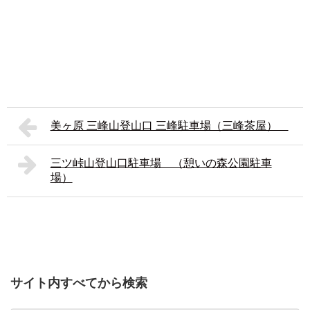
美ヶ原 三峰山登山口 三峰駐車場（三峰茶屋）
三ツ峠山登山口駐車場 （憩いの森公園駐車
場）
サイト内すべてから検索