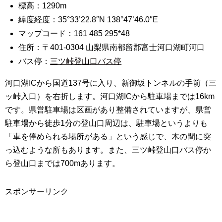
標高：1290m
緯度経度：35°33’22.8″N 138°47’46.0″E
マップコード：161 485 295*48
住所：〒401-0304 山梨県南都留郡富士河口湖町河口
バス停：
三ツ峠登山口バス停
河口湖ICから国道137号に入り、新御坂トンネルの手前（三
ッ峠入口）を右折します。河口湖ICから駐車場までは16km
です。県営駐車場は区画があり整備されていますが、県営
駐車場から徒歩1分の登山口周辺は、駐車場というよりも
「車を停められる場所がある」という感じで、木の間に突
っ込むような所もあります。また、三ツ峠登山口バス停か
ら登山口までは700mあります。
スポンサーリンク