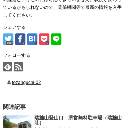
ているかもしれないので、関係機関等で最新の情報を入手
してください。
シェアする
error
0
0
フォローする
tozanguchi-02
関連記事
瑞牆山登山口 県営無料駐車場（瑞牆山
荘）