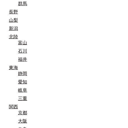
群馬
長野
山梨
新潟
北陸
富山
石川
福井
東海
静岡
愛知
岐阜
三重
関西
京都
大阪