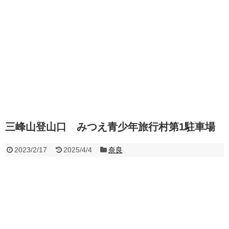
三峰山登山口 みつえ青少年旅行村第1駐車場
2023/2/17
2025/4/4
奈良