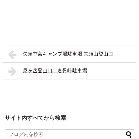
矢頭中宮キャンプ場駐車場 矢頭山登山口
尼ヶ岳登山口 倉骨峠駐車場
サイト内すべてから検索