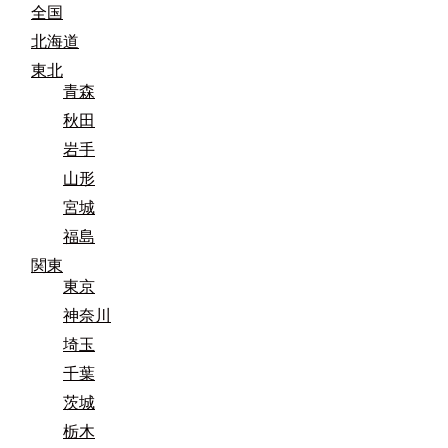
全国
北海道
東北
青森
秋田
岩手
山形
宮城
福島
関東
東京
神奈川
埼玉
千葉
茨城
栃木