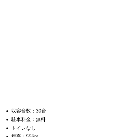
収容台数：30台
駐車料金：無料
トイレなし
標高：556m