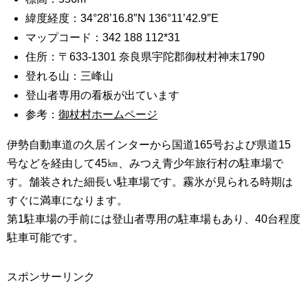
緯度経度：34°28’16.8″N 136°11’42.9″E
マップコード：342 188 112*31
住所：〒633-1301 奈良県宇陀郡御杖村神末1790
登れる山：三峰山
登山者専用の看板が出ています
参考：
御杖村ホームページ
伊勢自動車道の久居インターから国道165号および県道15
号などを経由して45㎞、みつえ青少年旅行村の駐車場で
す。舗装された細長い駐車場です。霧氷が見られる時期は
すぐに満車になります。
第1駐車場の手前には登山者専用の駐車場もあり、40台程度
駐車可能です。
スポンサーリンク