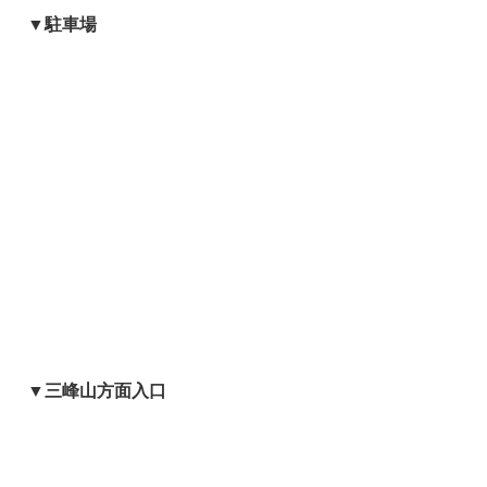
▼駐車場
▼三峰山方面入口