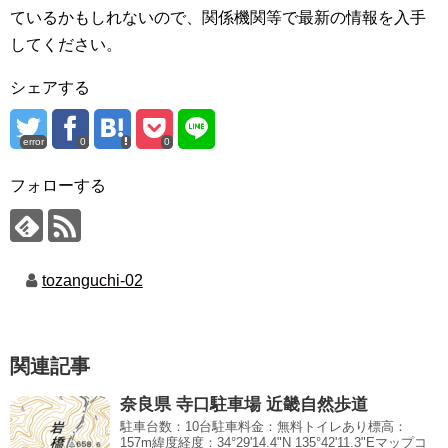
ているかもしれないので、関係機関等で最新の情報を入手
してください。
シェアする
error
0
0
フォローする
tozanguchi-02
関連記事
奈良県 寺口駐車場 近畿自然歩道
駐車台数：10台駐車料金：無料トイレあり標高：
157m緯度経度：34°29'14.4"N 135°42'11.3"Eマップコ