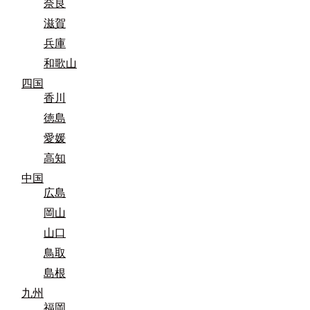
奈良
滋賀
兵庫
和歌山
四国
香川
徳島
愛媛
高知
中国
広島
岡山
山口
鳥取
島根
九州
福岡