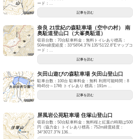
ード：...
記事を読む
奈良 21世紀の森駐車場（空中の村） 南
奥駈道登山口（大峯奥駈道）
収容台数：70台駐車料金：無料トイレあり標高：
504m緯度経度：33°58'04.3"N 135°51'22.8"Eマップコ
ード：...
記事を読む
矢田山遊びの森駐車場 矢田山登山口
駐車台数：100台 駐車料金：無料 利用可能時間：8
時45分～17時 トイレあり 標高：191m ...
記事を読む
屏風岩公苑駐車場 住塚山登山口
収容台数：50台駐車料金：無料桜と紅葉の時期は500
円（協力金）トイレあり標高：752m緯度経度：
34°30'27.3"N 136...