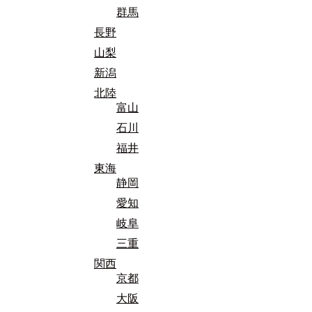
群馬
長野
山梨
新潟
北陸
富山
石川
福井
東海
静岡
愛知
岐阜
三重
関西
京都
大阪