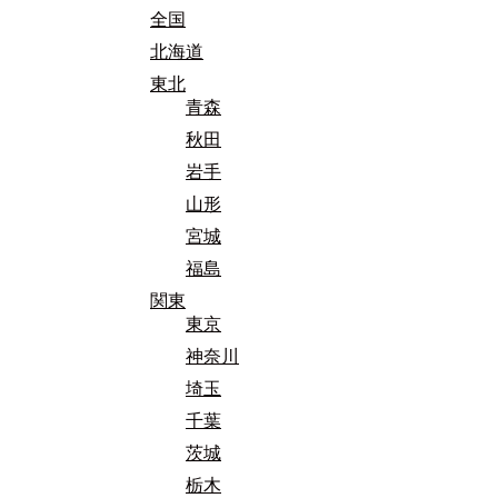
全国
北海道
東北
青森
秋田
岩手
山形
宮城
福島
関東
東京
神奈川
埼玉
千葉
茨城
栃木