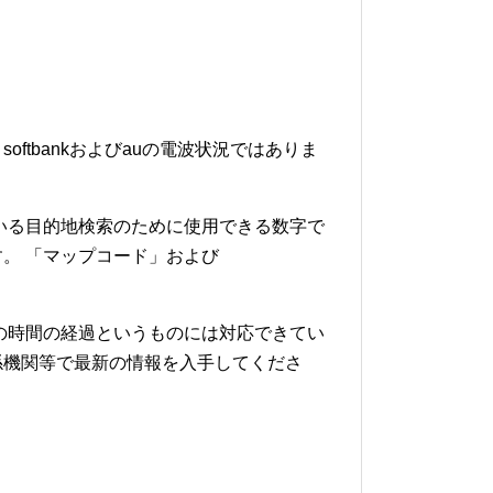
softbankおよびauの電波状況ではありま
いる目的地検索のために使用できる数字で
。 「マップコード」および
の時間の経過というものには対応できてい
係機関等で最新の情報を入手してくださ