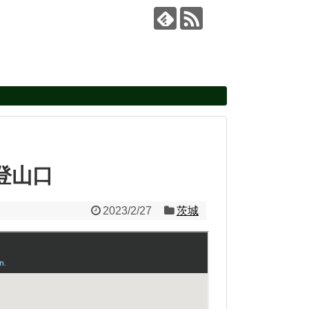
登山口
2023/2/27
茨城