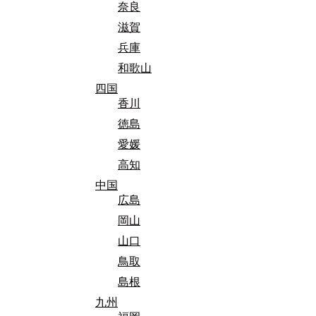
奈良
滋賀
兵庫
和歌山
四国
香川
徳島
愛媛
高知
中国
広島
岡山
山口
鳥取
島根
九州