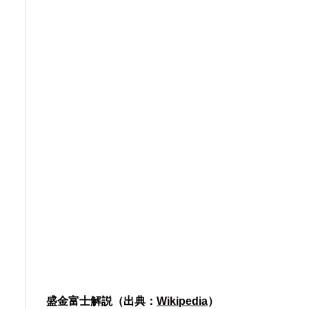
盛金富士解説（出典：
Wikipedia
）