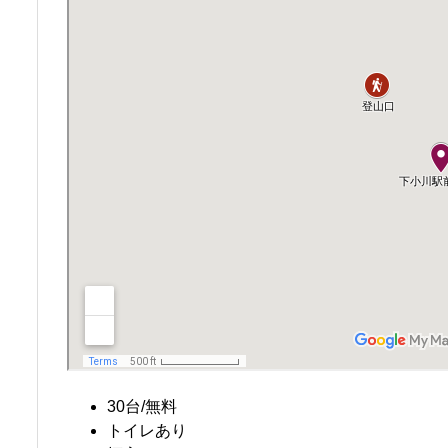
30台/無料
トイレあり