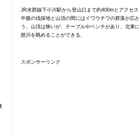
JR水郡線下小川駅から登山口まで約400mとアクセ
中腹の伐採地と山頂の間にはイワウチワの群落が広
う。山頂は狭いが、テーブルやベンチがあり、北東
慈川を眺めることができる。
スポンサーリンク
連