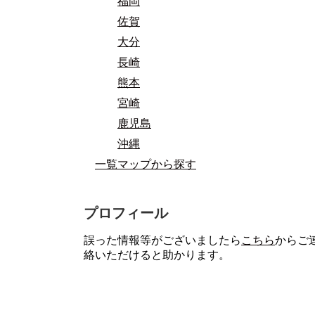
福岡
佐賀
大分
長崎
熊本
宮崎
鹿児島
沖縄
一覧マップから探す
プロフィール
誤った情報等がございましたら
こちら
からご
絡いただけると助かります。