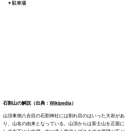
▼駐車場
石割山の解説（出典：
Wikipedia
）
山頂東側八合目の石割神社には割れ目のはいった大岩があ
り、山名の由来となっている。山頂からは富士山を正面に