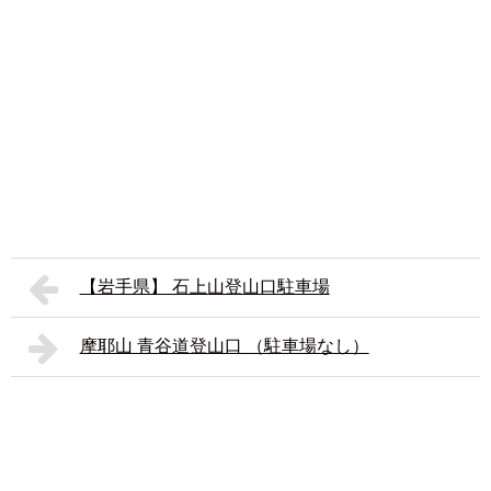
【岩手県】 石上山登山口駐車場
摩耶山 青谷道登山口 （駐車場なし）