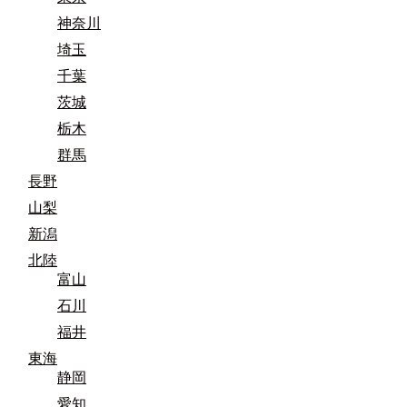
神奈川
埼玉
千葉
茨城
栃木
群馬
長野
山梨
新潟
北陸
富山
石川
福井
東海
静岡
愛知