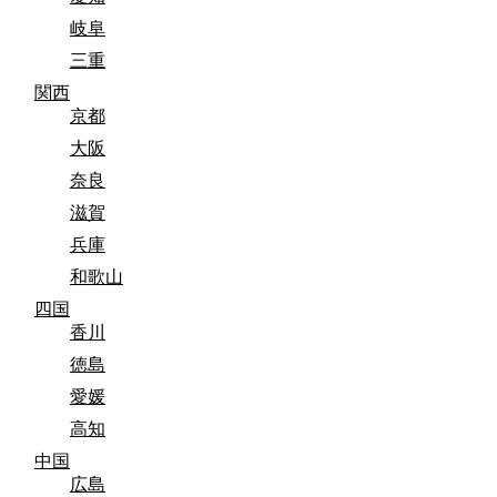
岐阜
三重
関西
京都
大阪
奈良
滋賀
兵庫
和歌山
四国
香川
徳島
愛媛
高知
中国
広島