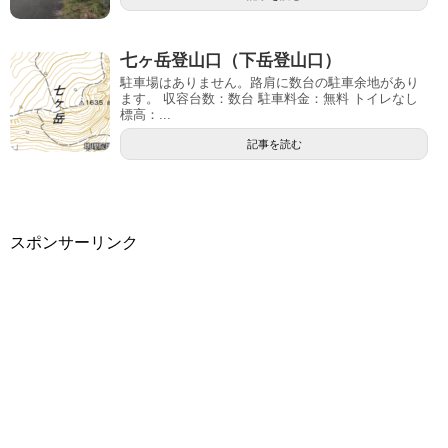
七ヶ岳登山口（下岳登山口）
駐車場はありません。路肩に数台の駐車余地があり
ます。 収容台数：数台 駐車料金：無料 トイレなし
標高：...
記事を読む
スポンサーリンク