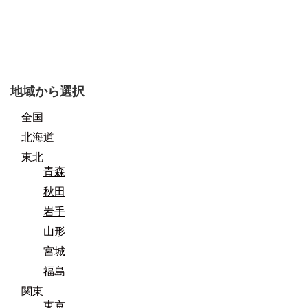
地域から選択
全国
北海道
東北
青森
秋田
岩手
山形
宮城
福島
関東
東京