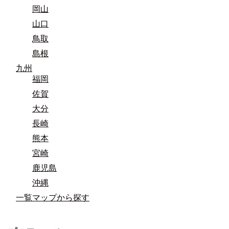
岡山
山口
鳥取
島根
九州
福岡
佐賀
大分
長崎
熊本
宮崎
鹿児島
沖縄
一覧マップから探す