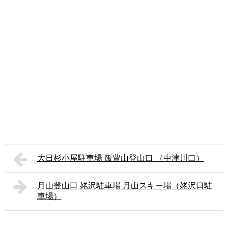
大日杉小屋駐車場 飯豊山登山口 （中津川口）
月山登山口 姥沢駐車場 月山スキー場（姥沢口駐
車場）