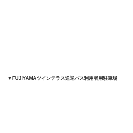
▼FUJIYAMAツインテラス送迎バス利用者用駐車場