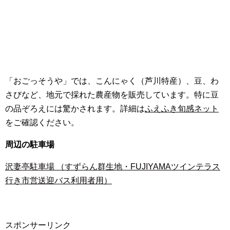
「おごっそうや」では、こんにゃく（芦川特産）、豆、わ
さびなど、地元で採れた農産物を販売しています。特に豆
の品ぞろえには驚かされます。詳細は
ふえふき旬感ネット
をご確認ください。
周辺の駐車場
沢妻亭駐車場 （すずらん群生地・FUJIYAMAツインテラス
行き市営送迎バス利用者用）
スポンサーリンク