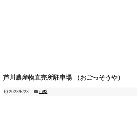
芦川農産物直売所駐車場 （おごっそうや）
2023/5/23
山梨