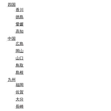
四国
香川
徳島
愛媛
高知
中国
広島
岡山
山口
鳥取
島根
九州
福岡
佐賀
大分
長崎