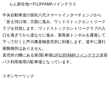
らん群生地ーFUJIYAMAツインテラス
中央自動車道の笛吹八代スマートインターチェンジから
「富士河口湖」方面に進み、ウッドストックカントリーク
ラブを目指します。ウッドストックカントリークラブの入
口を過ぎてから道なりに進み、新鳥坂トンネルを通過して
下って行くと芦川農産物直売所に到着します。道中に通行
困難個所はありません。
直売所の隣にある第2駐車場は
FUJIYAMAツインテラス
送迎
バス利用者用の駐車場となっています。
スポンサーリンク