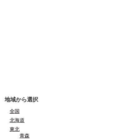
地域から選択
全国
北海道
東北
青森