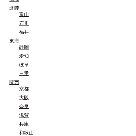
北陸
富山
石川
福井
東海
静岡
愛知
岐阜
三重
関西
京都
大阪
奈良
滋賀
兵庫
和歌山