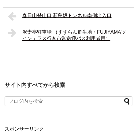
春日山登山口 新鳥坂トンネル南側出入口
沢妻亭駐車場 （すずらん群生地・FUJIYAMAツ
インテラス行き市営送迎バス利用者用）
サイト内すべてから検索
スポンサーリンク