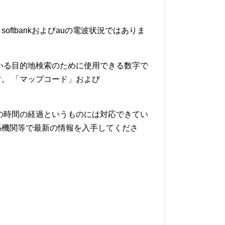
softbankおよびauの電波状況ではありま
いる目的地検索のために使用できる数字で
。 「マップコード」および
の時間の経過というものには対応できてい
係機関等で最新の情報を入手してくださ