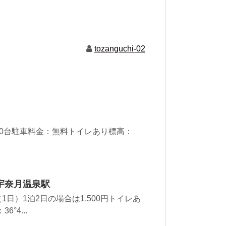
tozanguchi-02
）
30台駐車料金：無料トイレあり標高：
宇奈月温泉駅
（1日）1泊2日の場合は1,500円トイレあ
°4...