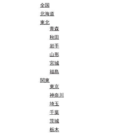
全国
北海道
東北
青森
秋田
岩手
山形
宮城
福島
関東
東京
神奈川
埼玉
千葉
茨城
栃木