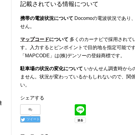
記載されている情報について
携帯の電波状況について
Docomoの電波状況であり、
せん。
マップコード
について
多くのカーナビで採用されて
す。入力するとピンポイントで目的地を指定可能です
「MAPCODE」は(株)デンソーの登録商標です。
駐車場の状況の変化について
いかんせん調査時から
ません。状況が変わっているかもしれないので、関
い。
シェアする
連
ツイート