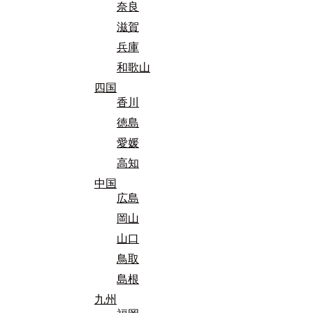
奈良
滋賀
兵庫
和歌山
四国
香川
徳島
愛媛
高知
中国
広島
岡山
山口
鳥取
島根
九州