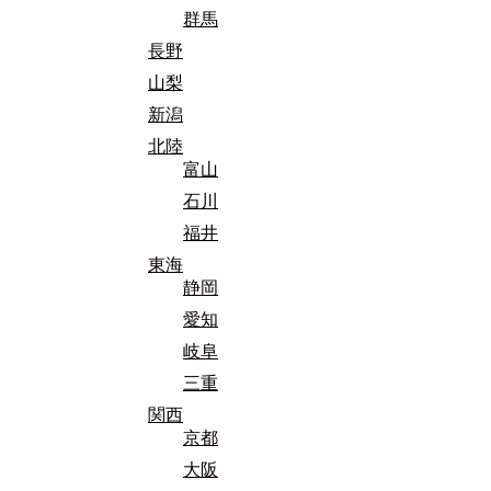
群馬
長野
山梨
新潟
北陸
富山
石川
福井
東海
静岡
愛知
岐阜
三重
関西
京都
大阪