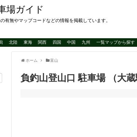
車場ガイド
レの有無やマップコードなどの情報を掲載しています。
潟
北陸
東海
関西
四国
中国
九州
一覧マップから探す
ホーム
富山
負釣山登山口 駐車場 （大