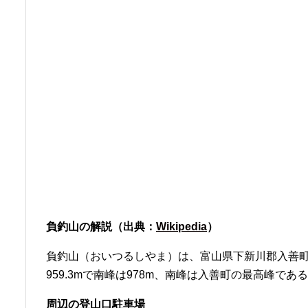
負釣山の解説（出典：
Wikipedia
）
負釣山（おいつるしやま）は、富山県下新川郡入善
959.3mで南峰は978m、南峰は入善町の最高峰で
周辺の登山口駐車場