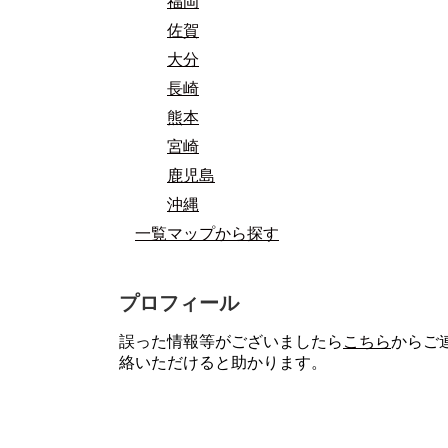
福岡
佐賀
大分
長崎
熊本
宮崎
鹿児島
沖縄
一覧マップから探す
プロフィール
誤った情報等がございましたら
こちら
からご
絡いただけると助かります。