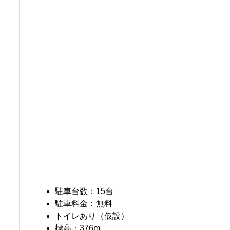
駐車台数：15台
駐車料金：無料
トイレあり（仮設）
標高：376m