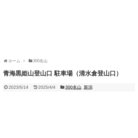
ホーム
300名山
青海黒姫山登山口 駐車場（清水倉登山口）
2023/5/14
2025/4/4
300名山
,
新潟