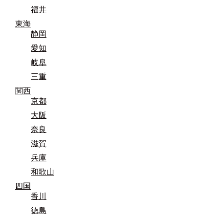
福井
東海
静岡
愛知
岐阜
三重
関西
京都
大阪
奈良
滋賀
兵庫
和歌山
四国
香川
徳島