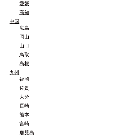
愛媛
高知
中国
広島
岡山
山口
鳥取
島根
九州
福岡
佐賀
大分
長崎
熊本
宮崎
鹿児島