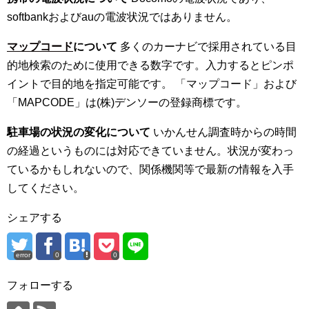
softbankおよびauの電波状況ではありません。
マップコード
について
多くのカーナビで採用されている目
的地検索のために使用できる数字です。入力するとピンポ
イントで目的地を指定可能です。 「マップコード」および
「MAPCODE」は(株)デンソーの登録商標です。
駐車場の状況の変化について
いかんせん調査時からの時間
の経過というものには対応できていません。状況が変わっ
ているかもしれないので、関係機関等で最新の情報を入手
してください。
シェアする
error
0
0
フォローする