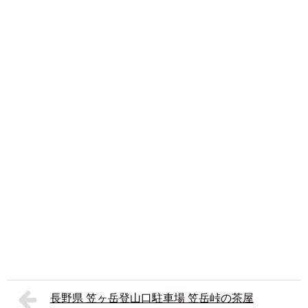
長野県 笠ヶ岳登山口駐車場 笠岳峠の茶屋