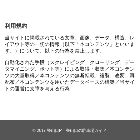
利用規約
当サイトに掲載されている文章、画像、データ、構造、レ
イアウト等の一切の情報（以下「本コンテンツ」といいま
す。）について、以下の行為を禁止します。
自動化された手段（スクレイピング、クローリング、デー
タマイニング、ボット等）による取得・収集／本コンテン
ツの大量取得／本コンテンツの無断転載、複製、改変、再
配布／本コンテンツを用いたデータベースの構築／当サイ
トの運営に支障を与える行為
© 2017
登山口P 登山口の駐車場ガイド
.