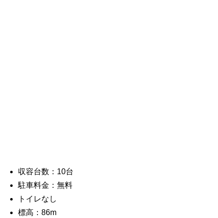
収容台数：10台
駐車料金：無料
トイレなし
標高：86m