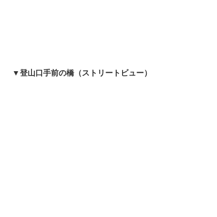
▼登山口手前の橋（ストリートビュー）