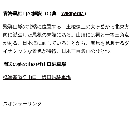
青海黒姫山の解説（出典：
Wikipedia
）
飛騨山脈の北端に位置する。主稜線上の犬ヶ岳から北東方
向に派生した尾根の末端にある。山頂には祠と一等三角点
がある。日本海に面していることから、海原を見渡せるダ
イナミックな景色が特徴。日本三百名山のひとつ。
周辺の他の山の登山口駐車場
栂海新道登山口 坂田峠駐車場
スポンサーリンク