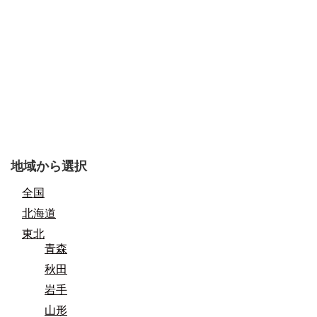
地域から選択
全国
北海道
東北
青森
秋田
岩手
山形