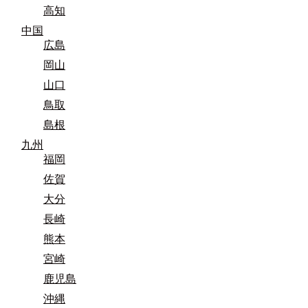
高知
中国
広島
岡山
山口
鳥取
島根
九州
福岡
佐賀
大分
長崎
熊本
宮崎
鹿児島
沖縄