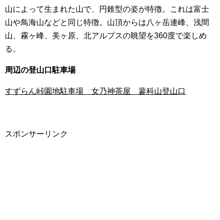
山によって生まれた山で、円錐型の姿が特徴。これは富士
山や鳥海山などと同じ特徴。山頂からは八ヶ岳連峰、浅間
山、霧ヶ峰、美ヶ原、北アルプスの眺望を360度で楽しめ
る。
周辺の登山口駐車場
すずらん峠園地駐車場 女乃神茶屋 蓼科山登山口
スポンサーリンク