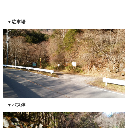
▼駐車場
▼バス停