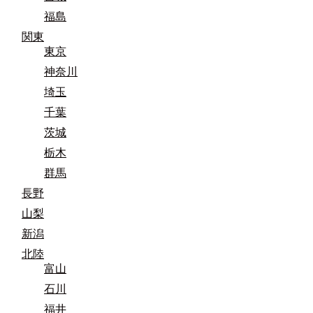
福島
関東
東京
神奈川
埼玉
千葉
茨城
栃木
群馬
長野
山梨
新潟
北陸
富山
石川
福井