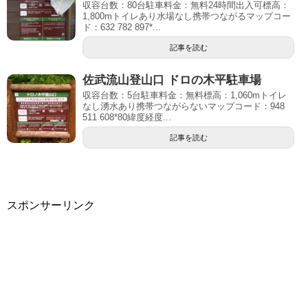
収容台数：80台駐車料金：無料24時間出入可標高：
1,800mトイレあり水場なし携帯つながるマップコー
ド：632 782 897*...
記事を読む
佐武流山登山口 ドロの木平駐車場
収容台数：5台駐車料金：無料標高：1,060mトイレ
なし湧水あり携帯つながらないマップコード：948
511 608*80緯度経度...
記事を読む
スポンサーリンク