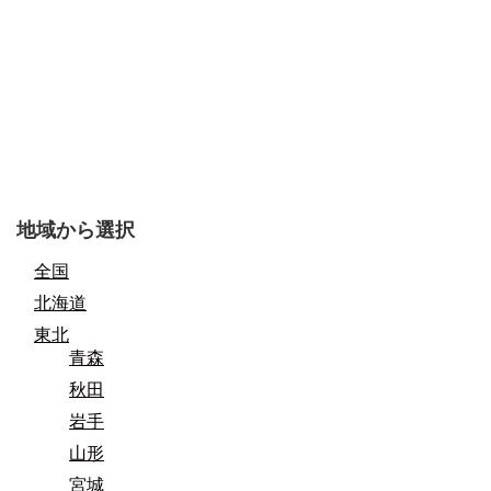
地域から選択
全国
北海道
東北
青森
秋田
岩手
山形
宮城