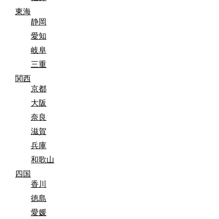
東海
静岡
愛知
岐阜
三重
関西
京都
大阪
奈良
滋賀
兵庫
和歌山
四国
香川
徳島
愛媛