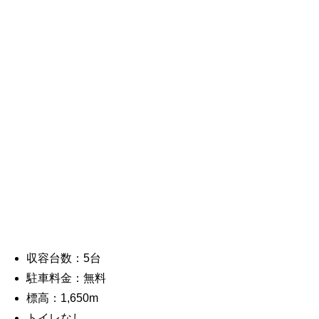
収容台数：5台
駐車料金：無料
標高：1,650m
トイレなし