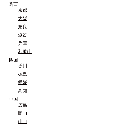
関西
京都
大阪
奈良
滋賀
兵庫
和歌山
四国
香川
徳島
愛媛
高知
中国
広島
岡山
山口