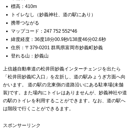
標高：410m
トイレなし（妙義神社、道の駅にあり）
携帯つながる
マップコード：247 752 552*46
緯度経度：36度18分00.9秒/138度46分02.6秒
住所：〒379-0201 群馬県富岡市妙義町妙義
登れる山：妙義山
上信越自動車道の松井田妙義インターチェンジを出たら
「松井田妙義IC入口」を左折し、道の駅みょうぎ方面へ向
かいます。 道の駅の北東側の道路沿いにある駐車場(未舗
装)です。また場内にトイレはありませんが、妙義神社や道
の駅のトイレを利用することができます。なお、道の駅へ
は階段で行くことができるます。
スポンサーリンク