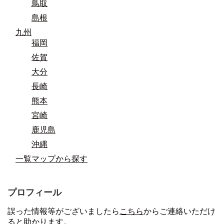
鳥取
島根
九州
福岡
佐賀
大分
長崎
熊本
宮崎
鹿児島
沖縄
一覧マップから探す
プロフィール
誤った情報等がございましたら
こちら
からご連絡いただけ
ると助かります。