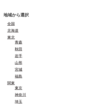
地域から選択
全国
北海道
東北
青森
秋田
岩手
山形
宮城
福島
関東
東京
神奈川
埼玉