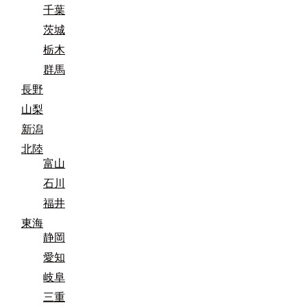
千葉
茨城
栃木
群馬
長野
山梨
新潟
北陸
富山
石川
福井
東海
静岡
愛知
岐阜
三重