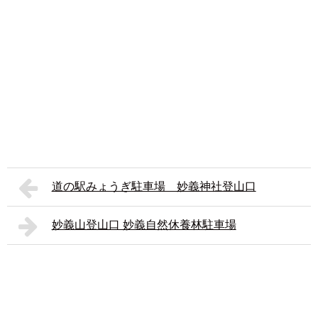
道の駅みょうぎ駐車場 妙義神社登山口
妙義山登山口 妙義自然休養林駐車場