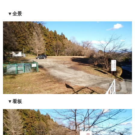
▼全景
▼看板