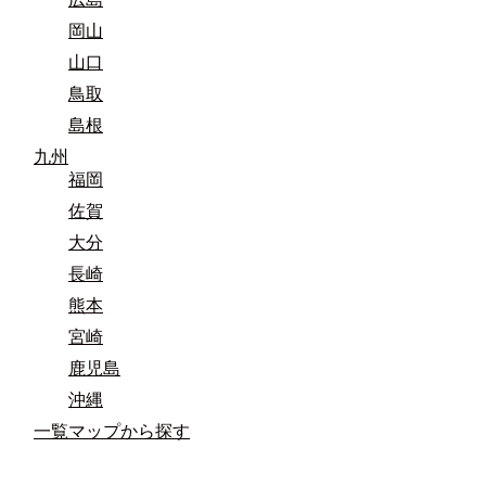
岡山
山口
鳥取
島根
九州
福岡
佐賀
大分
長崎
熊本
宮崎
鹿児島
沖縄
一覧マップから探す