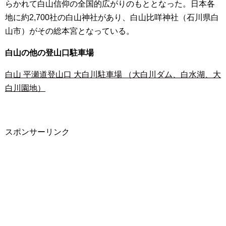
らかれて白山信仰の全国的広がりのもととなった。日本各
地に約2,700社の白山神社があり、白山比咩神社（石川県白
山市）がその総本宮となっている。
白山の他の登山口駐車場
白山 平瀬道登山口 大白川駐車場 （大白川ダム、白水湖、大
白川園地）
スポンサーリンク