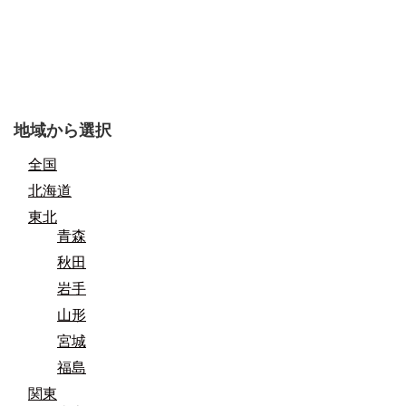
地域から選択
全国
北海道
東北
青森
秋田
岩手
山形
宮城
福島
関東