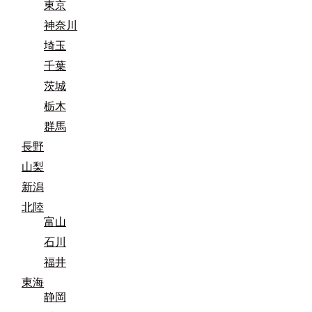
東京
神奈川
埼玉
千葉
茨城
栃木
群馬
長野
山梨
新潟
北陸
富山
石川
福井
東海
静岡