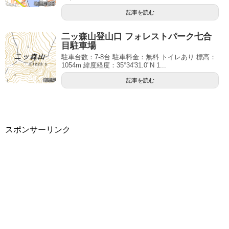
記事を読む
二ッ森山登山口 フォレストパーク七合
目駐車場
駐車台数：7-8台 駐車料金：無料 トイレあり 標高：
1054m 緯度経度：35°34'31.0"N 1...
記事を読む
スポンサーリンク