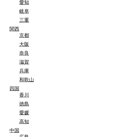
愛知
岐阜
三重
関西
京都
大阪
奈良
滋賀
兵庫
和歌山
四国
香川
徳島
愛媛
高知
中国
広島