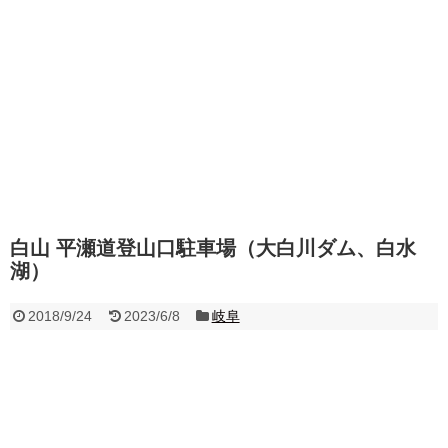
白山 平瀬道登山口駐車場（大白川ダム、白水
湖）
2018/9/24
2023/6/8
岐阜