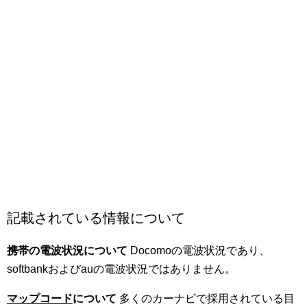
記載されている情報について
携帯の電波状況について
Docomoの電波状況であり、
softbankおよびauの電波状況ではありません。
マップコード
について
多くのカーナビで採用されている目