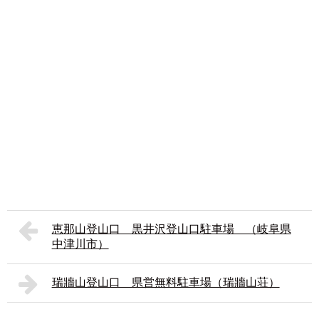
恵那山登山口 黒井沢登山口駐車場 （岐阜県
中津川市）
瑞牆山登山口 県営無料駐車場（瑞牆山荘）