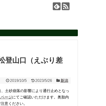
ノ松登山口（えぶり差
2019/10/5
2023/5/26
新潟
は、土砂崩落の影響により通行止めとなっ
ムページ
にてご確認いただけます。奥胎内
ご注意ください。