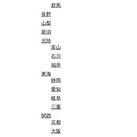
群馬
長野
山梨
新潟
北陸
富山
石川
福井
東海
静岡
愛知
岐阜
三重
関西
京都
大阪