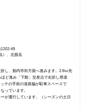
202-49
岳）、北股岳
折し、胎内市街方面へ進みます。2.6㎞先
㎞ほど進み「下館」交差点で右折し県道
ヒュッテの手前の道路脇が駐車スペースで
となっています。
シーが運行しています。（シーズンの土日