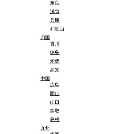
奈良
滋賀
兵庫
和歌山
四国
香川
徳島
愛媛
高知
中国
広島
岡山
山口
鳥取
島根
九州