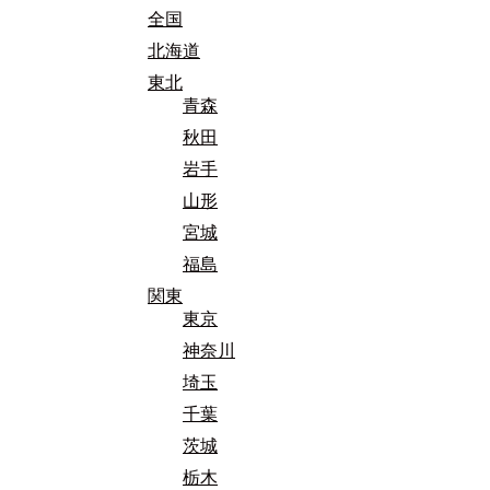
全国
北海道
東北
青森
秋田
岩手
山形
宮城
福島
関東
東京
神奈川
埼玉
千葉
茨城
栃木