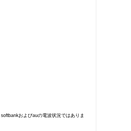
softbankおよびauの電波状況ではありま