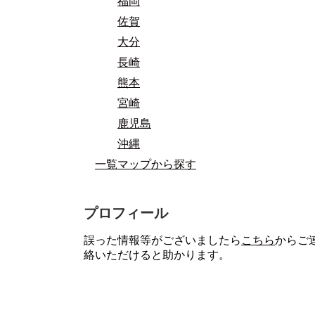
福岡
佐賀
大分
長崎
熊本
宮崎
鹿児島
沖縄
一覧マップから探す
プロフィール
誤った情報等がございましたら
こちら
からご
絡いただけると助かります。