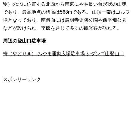
駅）の北に位置する北西から南東にやや長い台形状の山塊
であり、最高地点の標高は568mである。 山頂一帯はゴルフ
場となっており、南斜面には最明寺史跡公園や西平畑公園
などが設けられ、季節を通じて多くの観光客が訪れる。
周辺の登山口駐車場
寄（やどりき） みやま運動広場駐車場 シダンゴ山登山口
スポンサーリンク