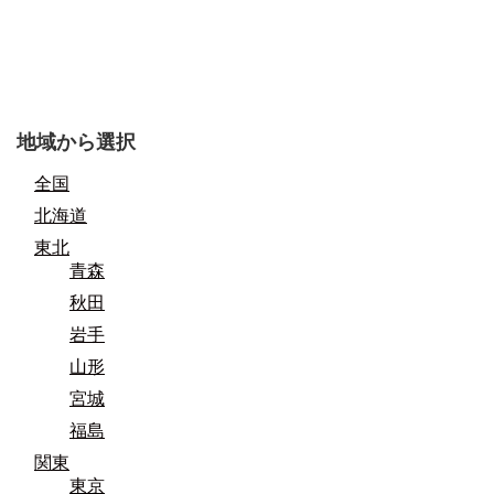
地域から選択
全国
北海道
東北
青森
秋田
岩手
山形
宮城
福島
関東
東京