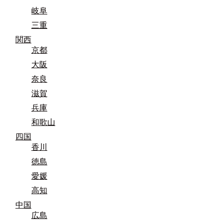
岐阜
三重
関西
京都
大阪
奈良
滋賀
兵庫
和歌山
四国
香川
徳島
愛媛
高知
中国
広島