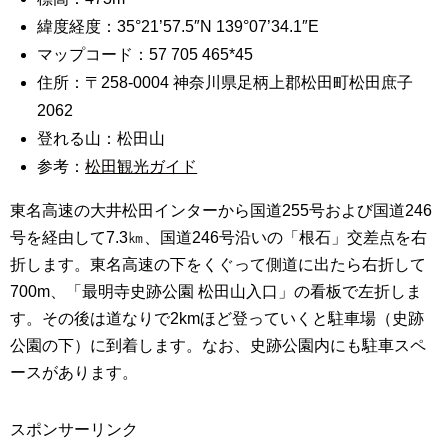
緯度経度：35°21’57.5″N 139°07’34.1″E
マップコード：57 705 465*45
住所：〒258-0004 神奈川県足柄上郡松田町松田庶子
2062
登れる山：松田山
参考：
松田観光ガイド
東名高速の大井松田インターから国道255号および国道246
号を経由して7.3㎞、国道246号沿いの「根石」交差点を右
折します。東名高速の下をくぐって側道に出たら右折して
700m、「最明寺史跡公園 松田山入口」の看板で左折しま
す。その後は道なりで2kmほど登っていくと駐車場（史跡
公園の下）に到着します。なお、史跡公園内にも駐車スペ
ースがあります。
スポンサーリンク