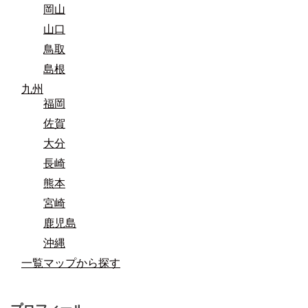
岡山
山口
鳥取
島根
九州
福岡
佐賀
大分
長崎
熊本
宮崎
鹿児島
沖縄
一覧マップから探す