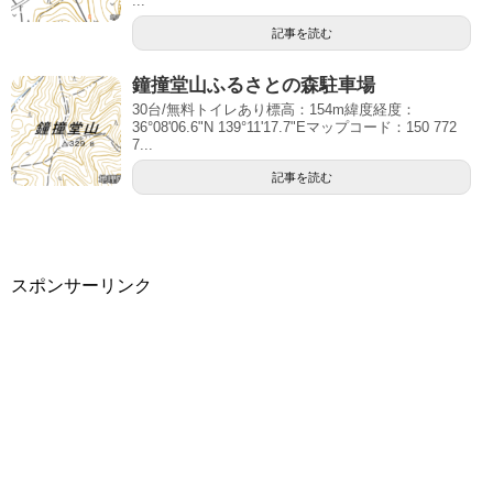
...
記事を読む
鐘撞堂山ふるさとの森駐車場
30台/無料トイレあり標高：154m緯度経度：
36°08'06.6"N 139°11'17.7"Eマップコード：150 772
7...
記事を読む
スポンサーリンク