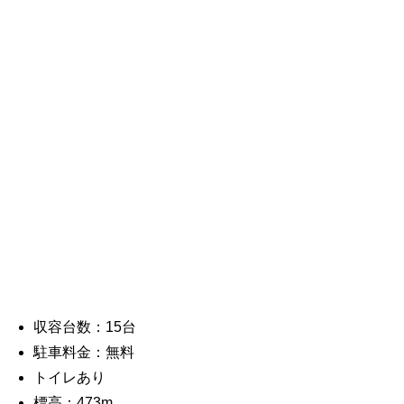
収容台数：15台
駐車料金：無料
トイレあり
標高：473m