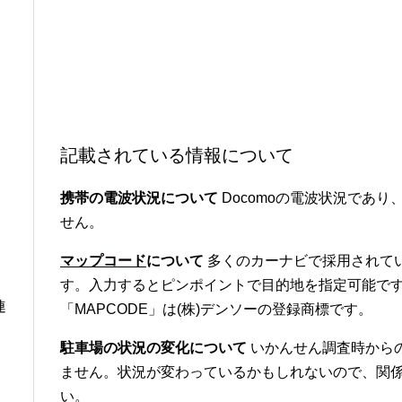
記載されている情報について
携帯の電波状況について
Docomoの電波状況であり、
せん。
マップコード
について
多くのカーナビで採用されて
す。入力するとピンポイントで目的地を指定可能です
連
「MAPCODE」は(株)デンソーの登録商標です。
駐車場の状況の変化について
いかんせん調査時から
ません。状況が変わっているかもしれないので、関
い。