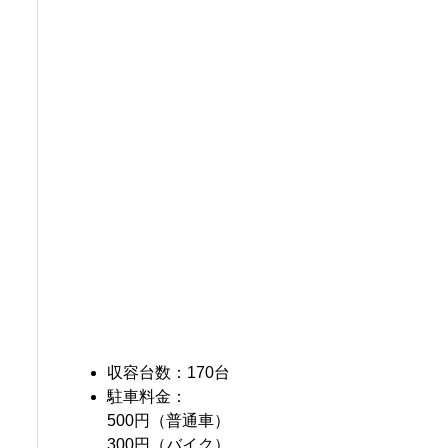
収容台数：170台
駐車料金：
500円（普通車）
300円（バイク）