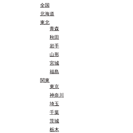
全国
北海道
東北
青森
秋田
岩手
山形
宮城
福島
関東
東京
神奈川
埼玉
千葉
茨城
栃木