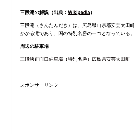
三段滝の解説（出典：
Wikipedia
）
三段滝（さんだんだき）は、広島県山県郡安芸太田
かかる滝であり、国の特別名勝の一つとなっている
周辺の駐車場
三段峡正面口駐車場（特別名勝）広島県安芸太田町
スポンサーリンク