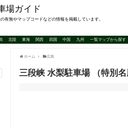
車場ガイド
レの有無やマップコードなどの情報を掲載しています。
潟
北陸
東海
関西
四国
中国
九州
一覧マップから探す
ホーム
広島
三段峡 水梨駐車場 （特別