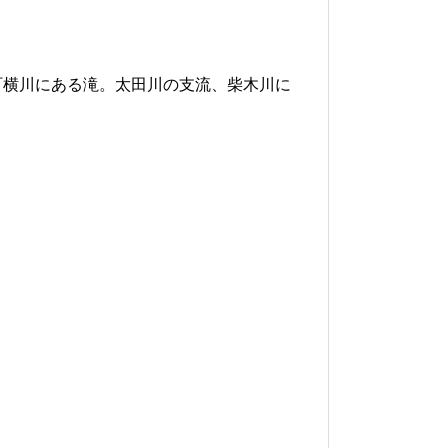
町横川にある滝。太田川の支流、柴木川に
。