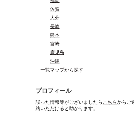
福岡
佐賀
大分
長崎
熊本
宮崎
鹿児島
沖縄
一覧マップから探す
プロフィール
誤った情報等がございましたら
こちら
からご
絡いただけると助かります。