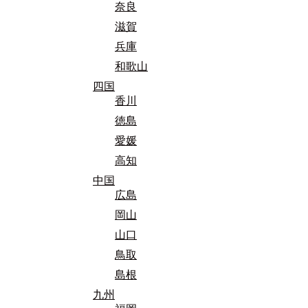
奈良
滋賀
兵庫
和歌山
四国
香川
徳島
愛媛
高知
中国
広島
岡山
山口
鳥取
島根
九州