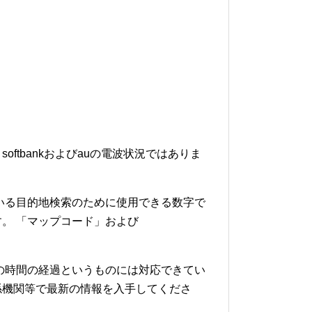
softbankおよびauの電波状況ではありま
いる目的地検索のために使用できる数字で
。 「マップコード」および
の時間の経過というものには対応できてい
係機関等で最新の情報を入手してくださ