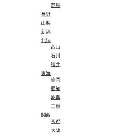
群馬
長野
山梨
新潟
北陸
富山
石川
福井
東海
静岡
愛知
岐阜
三重
関西
京都
大阪