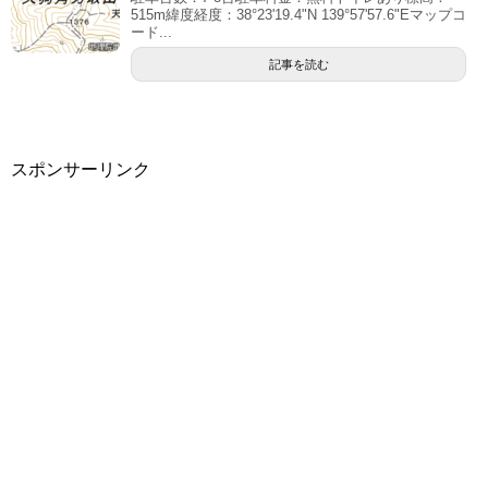
515m緯度経度：38°23'19.4"N 139°57'57.6"Eマップコ
ード...
記事を読む
スポンサーリンク