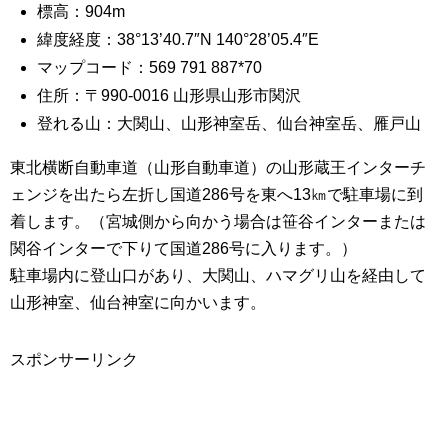
標高：904m
緯度経度：38°13’40.7″N 140°28’05.4″E
マップコード：569 791 887*70
住所：〒990-0016 山形県山形市関沢
登れる山：大関山、山形神室岳、仙台神室岳、雁戸山
東北横断自動車道（山形自動車道）の山形蔵王インターチ
ェンジを出たら左折し国道286号を東へ13㎞で駐車場に到
着します。（宮城側から向かう場合は笹谷インターまたは
関谷インターで下りて国道286号に入ります。）
駐車場内に登山口があり、大関山、ハマグリ山を経由して
山形神室、仙台神室に向かいます。
スポンサーリンク