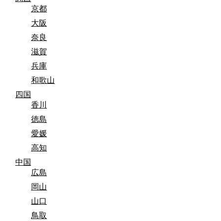
京都
大阪
奈良
滋賀
兵庫
和歌山
四国
香川
徳島
愛媛
高知
中国
広島
岡山
山口
鳥取