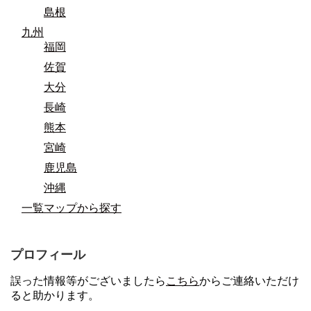
島根
九州
福岡
佐賀
大分
長崎
熊本
宮崎
鹿児島
沖縄
一覧マップから探す
プロフィール
誤った情報等がございましたら
こちら
からご連絡いただけ
ると助かります。