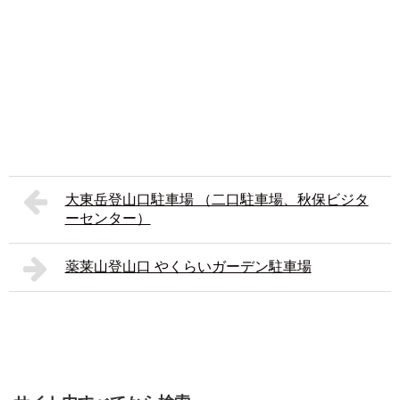
大東岳登山口駐車場 （二口駐車場、秋保ビジタ
ーセンター）
薬莱山登山口 やくらいガーデン駐車場