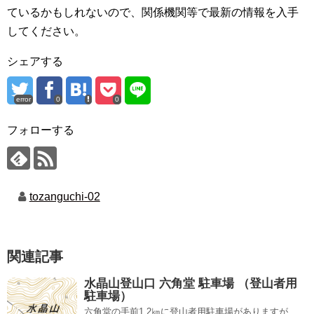
ているかもしれないので、関係機関等で最新の情報を入手
してください。
シェアする
error
0
0
フォローする
tozanguchi-02
関連記事
水晶山登山口 六角堂 駐車場 （登山者用
駐車場）
六角堂の手前1.2㎞に登山者用駐車場がありますが、