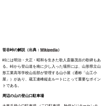
笹谷峠の解説（出典：
Wikipedia
）
峠には明治・大正・昭和を生きた歌人斎藤茂吉の歌碑もあ
る。峠から登山道を南に少し入った場所には、山形県立山
形工業高等学校山岳部が管理する山小屋（通称「山工小
屋」）があり、蔵王連峰縦走ルートにとって重要なポイン
トである。
周辺の山の登山口駐車場
大東岳登山口駐車場 （二口駐車場、秋保ビジターセンタ