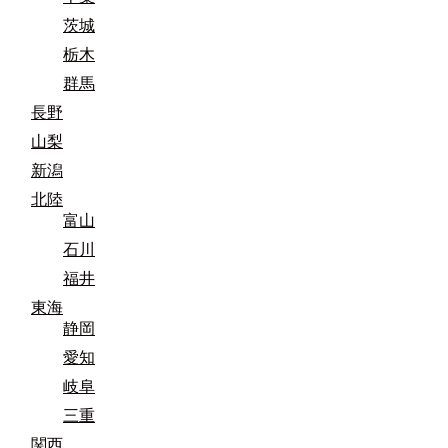
茨城
栃木
群馬
長野
山梨
新潟
北陸
富山
石川
福井
東海
静岡
愛知
岐阜
三重
関西