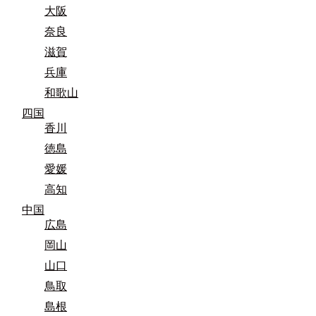
大阪
奈良
滋賀
兵庫
和歌山
四国
香川
徳島
愛媛
高知
中国
広島
岡山
山口
鳥取
島根