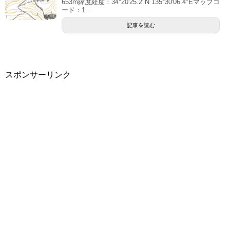
653m緯度経度：34°20'25.2"N 135°30'06.4"Eマップコ
ード：1...
記事を読む
スポンサーリンク