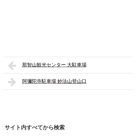
那智山観光センター 大駐車場
阿彌陀寺駐車場 妙法山登山口
サイト内すべてから検索