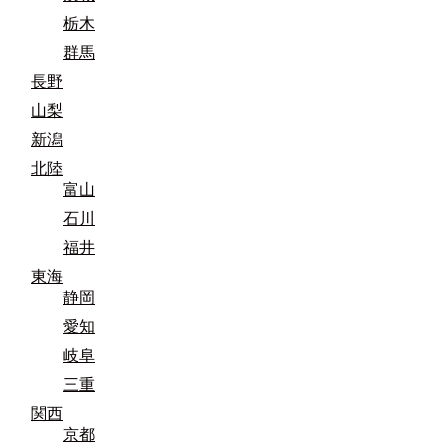
栃木
群馬
長野
山梨
新潟
北陸
富山
石川
福井
東海
静岡
愛知
岐阜
三重
関西
京都