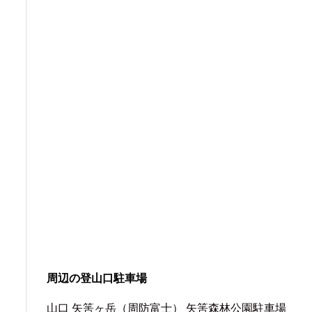
周辺の登山口駐車場
山口 矢筈ヶ岳（周防富士） 矢筈森林公園駐車場