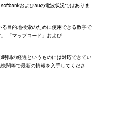
softbankおよびauの電波状況ではありま
いる目的地検索のために使用できる数字で
。 「マップコード」および
の時間の経過というものには対応できてい
係機関等で最新の情報を入手してくださ