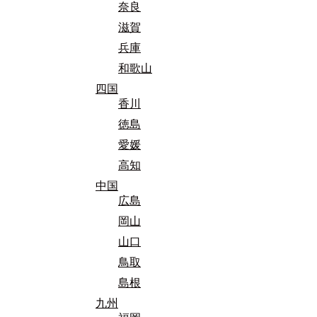
奈良
滋賀
兵庫
和歌山
四国
香川
徳島
愛媛
高知
中国
広島
岡山
山口
鳥取
島根
九州