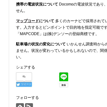
携帯の電波状況について
Docomoの電波状況であり、
せん。
マップコード
について
多くのカーナビで採用されて
す。入力するとピンポイントで目的地を指定可能です
「MAPCODE」は(株)デンソーの登録商標です。
駐車場の状況の変化について
いかんせん調査時から
ません。状況が変わっているかもしれないので、関
い。
シェアする
ツイート
フォローする