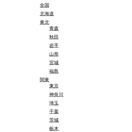
全国
北海道
東北
青森
秋田
岩手
山形
宮城
福島
関東
東京
神奈川
埼玉
千葉
茨城
栃木