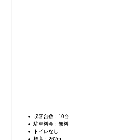
収容台数：10台
駐車料金：無料
トイレなし
標高：262m