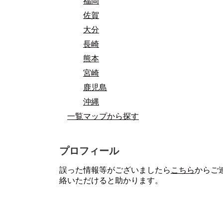
福岡
佐賀
大分
長崎
熊本
宮崎
鹿児島
沖縄
一覧マップから探す
プロフィール
誤った情報等がございましたら
こちら
からご
絡いただけると助かります。