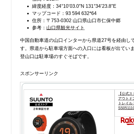
緯度経度：34°10’03.0″N 131°34’23.8″E
マップコード：93 594 632*64
住所：〒753-0302 山口県山口市仁保中郷
参考：
山口県観光サイト
中国自動車道の山口インターから県道27号を経由して
す。県道から駐車場方面への入口には看板が出てい
登山口は駐車場のすぐそばです。
スポンサーリンク
【公式スト
アウトドア
トレイル 登
SS05111