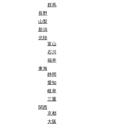
群馬
長野
山梨
新潟
北陸
富山
石川
福井
東海
静岡
愛知
岐阜
三重
関西
京都
大阪