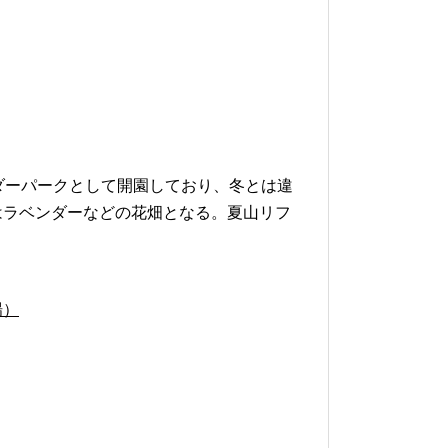
ダーパークとして開園しており、冬とは違
はラベンダーなどの花畑となる。夏山リフ
場）