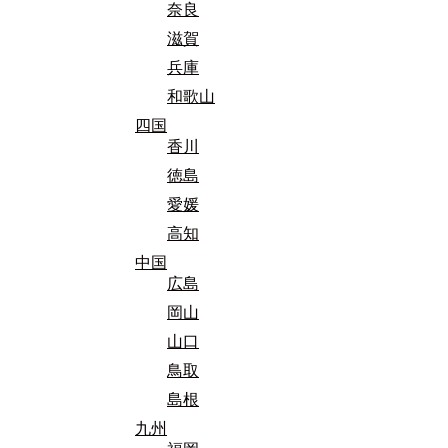
奈良
滋賀
兵庫
和歌山
四国
香川
徳島
愛媛
高知
中国
広島
岡山
山口
鳥取
島根
九州