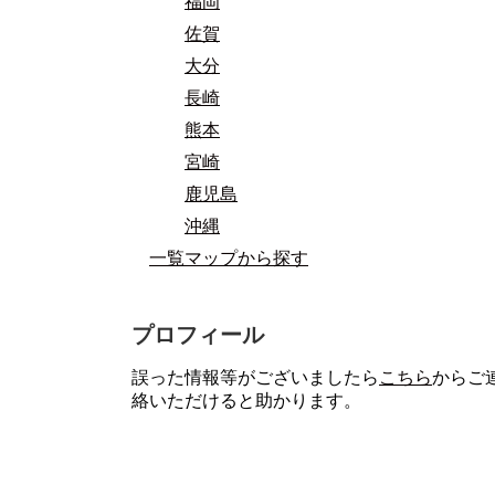
福岡
佐賀
大分
長崎
熊本
宮崎
鹿児島
沖縄
一覧マップから探す
プロフィール
誤った情報等がございましたら
こちら
からご
絡いただけると助かります。