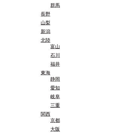
群馬
長野
山梨
新潟
北陸
富山
石川
福井
東海
静岡
愛知
岐阜
三重
関西
京都
大阪