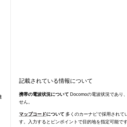
記載されている情報について
携帯の電波状況について
Docomoの電波状況であり、
連
せん。
マップコード
について
多くのカーナビで採用されて
す。入力するとピンポイントで目的地を指定可能です