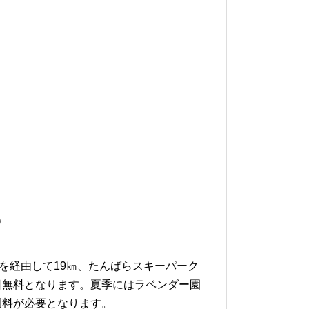
）
を経由して19㎞、たんばらスキーパーク
日無料となります。夏季にはラベンダー園
園料が必要となります。