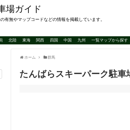
車場ガイド
レの有無やマップコードなどの情報を掲載しています。
潟
北陸
東海
関西
四国
中国
九州
一覧マップから探す
ホーム
群馬
たんばらスキーパーク駐車場