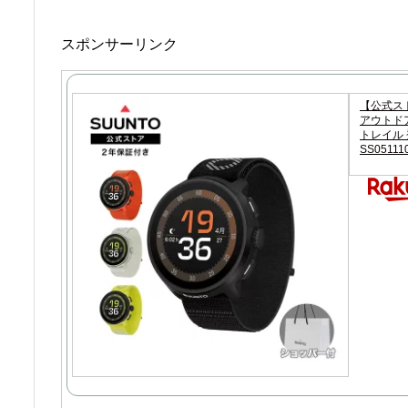
スポンサーリンク
【公式スト
アウトドア
トレイル 登
SS05111