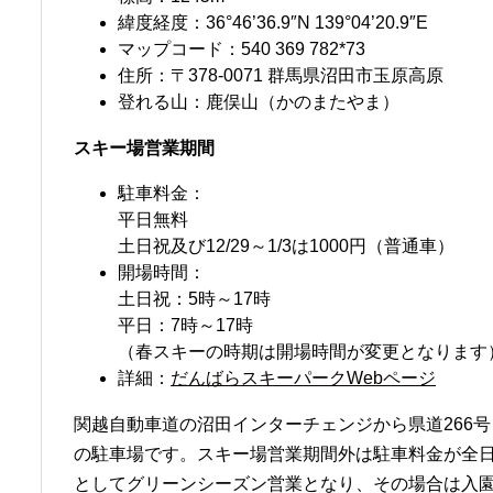
緯度経度：36°46’36.9″N 139°04’20.9″E
マップコード：540 369 782*73
住所：〒378-0071 群馬県沼田市玉原高原
登れる山：鹿俣山（かのまたやま）
スキー場営業期間
駐車料金：
平日無料
土日祝及び12/29～1/3は1000円（普通車）
開場時間：
土日祝：5時～17時
平日：7時～17時
（春スキーの時期は開場時間が変更となります
詳細：
だんばらスキーパークWebページ
関越自動車道の沼田インターチェンジから県道266号
の駐車場です。スキー場営業期間外は駐車料金が全
としてグリーンシーズン営業となり、その場合は入