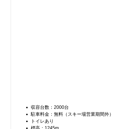
収容台数：2000台
駐車料金：無料（スキー場営業期間外）
トイレあり
標高：1245m