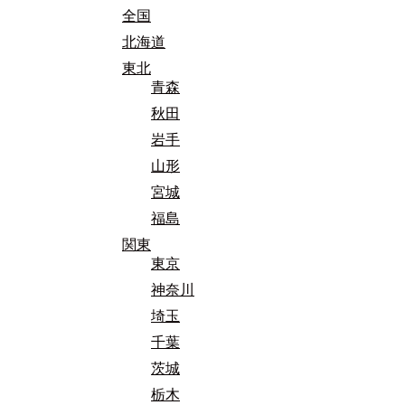
全国
北海道
東北
青森
秋田
岩手
山形
宮城
福島
関東
東京
神奈川
埼玉
千葉
茨城
栃木