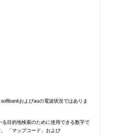
softbankおよびauの電波状況ではありま
いる目的地検索のために使用できる数字で
。 「マップコード」および