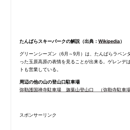
たんばらスキーパークの解説（出典：
Wikipedia
）
グリーンシーズン（6月～9月）は、たんばらラベン
った玉原高原の表情を見ることが出来る。ゲレンデ
トも営業している。
周辺の他の山の登山口駐車場
弥勒護国禅寺駐車場 迦葉山登山口 （弥勒寺駐車
スポンサーリンク