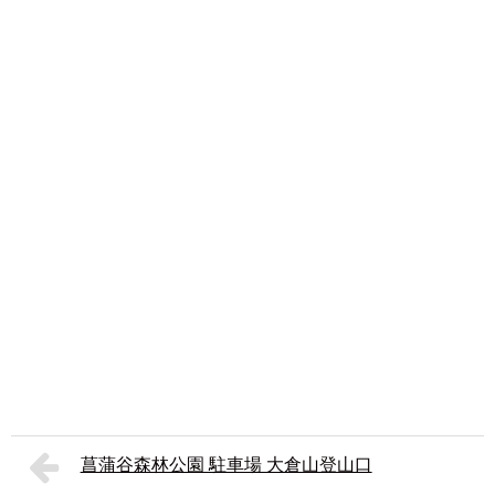
菖蒲谷森林公園 駐車場 大倉山登山口