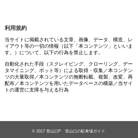
利用規約
当サイトに掲載されている文章、画像、データ、構造、レ
イアウト等の一切の情報（以下「本コンテンツ」といいま
す。）について、以下の行為を禁止します。
自動化された手段（スクレイピング、クローリング、デー
タマイニング、ボット等）による取得・収集／本コンテン
ツの大量取得／本コンテンツの無断転載、複製、改変、再
配布／本コンテンツを用いたデータベースの構築／当サイ
トの運営に支障を与える行為
© 2017
登山口P 登山口の駐車場ガイド
.