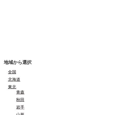
地域から選択
全国
北海道
東北
青森
秋田
岩手
山形