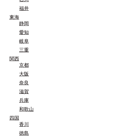
福井
東海
静岡
愛知
岐阜
三重
関西
京都
大阪
奈良
滋賀
兵庫
和歌山
四国
香川
徳島