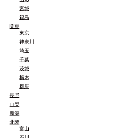
宮城
福島
関東
東京
神奈川
埼玉
千葉
茨城
栃木
群馬
長野
山梨
新潟
北陸
富山
石川