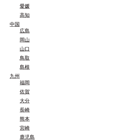
愛媛
高知
中国
広島
岡山
山口
鳥取
島根
九州
福岡
佐賀
大分
長崎
熊本
宮崎
鹿児島