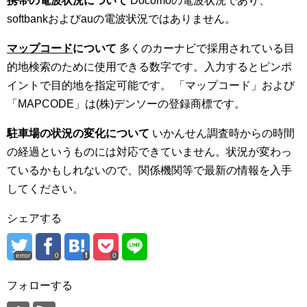
携帯の電波状況について
Docomoの電波状況であり、
softbankおよびauの電波状況ではありません。
マップコード
について
多くのカーナビで採用されている目
的地検索のために使用できる数字です。入力するとピンポ
イントで目的地を指定可能です。 「マップコード」および
「MAPCODE」は(株)デンソーの登録商標です。
駐車場の状況の変化について
いかんせん調査時からの時間
の経過というものには対応できていません。状況が変わっ
ているかもしれないので、関係機関等で最新の情報を入手
してください。
シェアする
error
0
0
フォローする